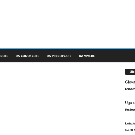
RDERE
DA CONOSCERE
DA PRESERVARE
DA VIVERE
Ul
Giova
tenore
Ugo
festeg
Letizi
SADI