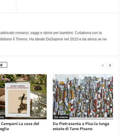
 pubblicato romanzi, saggi e storie per bambini. Collabora con la
otidiano Il Tirreno. Ha ideato DaSapere nel 2010 e da allora se ne
RE
ere
Da vivere
 Campani La casa del
Da Pietrasanta a Pisa:la lunga
eglia
estate di Tano Pisano