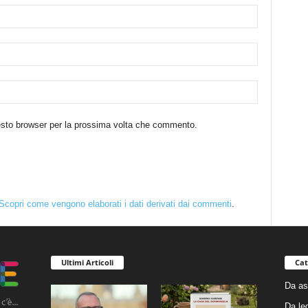
uesto browser per la prossima volta che commento.
Scopri come vengono elaborati i dati derivati dai commenti
.
Ultimi Articoli
Cat
Da as
Da le