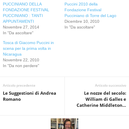
PUCCINIANO DELLA
Puccini 2010 della
FONDAZIONE FESTIVAL
Fondazione Festival
PUCCINIANO : TANTI
Pucciniano di Torre del Lago
APPUNTAMENTI
Dicembre 10, 2010
Novembre 27, 2014
In "Da ascoltare"
In "Da ascoltare"
Tosca di Giacomo Puccini in
scena per la prima volta in
Nicaragua
Novembre 22, 2010
In "Da non perdere"
Articolo precedente
Articolo successivo
Le Suggestioni di Andrea
Le nozze del secolo:
Romano
William di Galles e
Catherine Middleton…