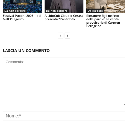
Da non perdere
Da non perdere
Da leggere
Festival Puccini 2026 – dal
A LidoCult Claudio Cerasa
Rimanere figli nell’eco
6 all’11 agosto
presenta “L’antidoto
delle parole: Le verità
provvisorie di Carmen
Pellegrino
LASCIA UN COMMENTO