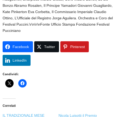
Bonzo Abramo Rosalen, Il Principe Yamadori Giovanni Guagliardo,
Kate Pinkerton Eva Corbetta, Il Commissario Imperiale Claudio
Ottino, L’Ufficiale del Registro Jorge Aguilera. Orchestra e Coro del
Festival Puccini.\r\n\r\nFonte Ufficio Stampa Fondazione Festival
Pucciniano
Facebook
Twitter
Pinterest
LinkedIn
Condividi:
Correlati
IL TRADIZIONALE MESE
Nicola Luisotti il Premio