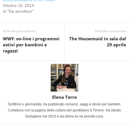
Ottobre 16, 2014
In "Da ascoltare"
Articolo precedente
Articolo successivo
WWF: on-line i programmi
The Housemaid in sala dal
estivi per bambini e
29 aprile
ragazzi
Elena Torre
Scrittrice e giornalista, ha pubblicato romanzi, saggi e storie per bambini.
Collabora con la pagina della cultura del quotidiano Il Tirreno. Ha ideato
DaSapere nel 2010 e da allora se ne prende cura.