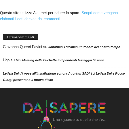
Questo sito utilizza Akismet per ridurre lo spam.
Scopri come vengono
elaborati i dati derivati dai commenti
.
Ultimi commenti
Giovanna Querci Favini
su
Jonathan Tetelman un tenore del nostro tempo
Ugo
su
MEI Meeting delle Etichette Indipendenti festeggia 30 anni
su
Letizia Dei dà voce all'installazione sonora Agorà di SADI
Letizia Dei e Rocco
Giorgi presentano il nuovo disco