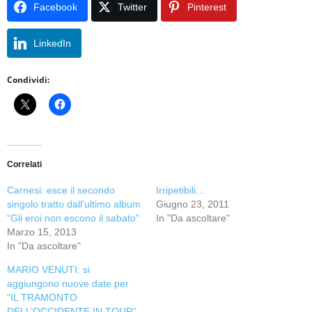
Facebook
Twitter
Pinterest
LinkedIn
Condividi:
Correlati
Carnesi: esce il secondo
Irripetibili…
singolo tratto dall’ultimo album
Giugno 23, 2011
“Gli eroi non escono il sabato”
In "Da ascoltare"
Marzo 15, 2013
In "Da ascoltare"
MARIO VENUTI: si
aggiungono nuove date per
“IL TRAMONTO
DELL’OCCIDENTE IN TOUR”