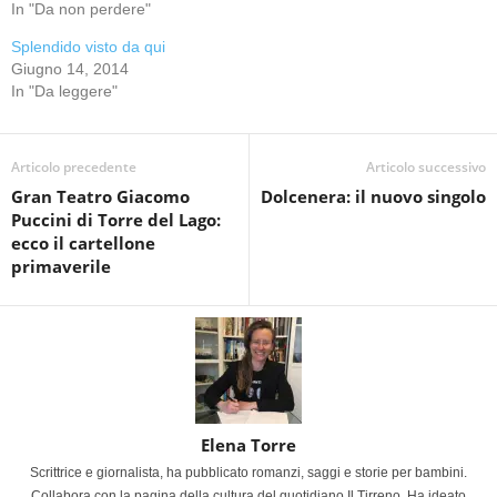
In "Da non perdere"
Splendido visto da qui
Giugno 14, 2014
In "Da leggere"
Articolo precedente
Articolo successivo
Gran Teatro Giacomo
Dolcenera: il nuovo singolo
Puccini di Torre del Lago:
ecco il cartellone
primaverile
Elena Torre
Scrittrice e giornalista, ha pubblicato romanzi, saggi e storie per bambini.
Collabora con la pagina della cultura del quotidiano Il Tirreno. Ha ideato