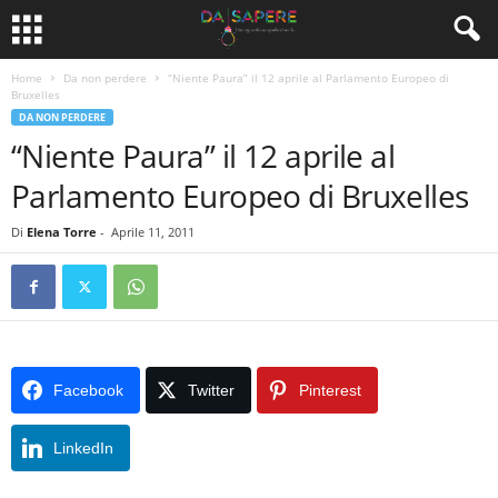
Home
Da non perdere
“Niente Paura” il 12 aprile al Parlamento Europeo di
Bruxelles
DA NON PERDERE
“Niente Paura” il 12 aprile al
Parlamento Europeo di Bruxelles
Di
Elena Torre
-
Aprile 11, 2011
Facebook
Twitter
Pinterest
LinkedIn