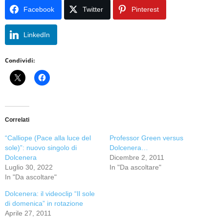
Facebook
Twitter
Pinterest
LinkedIn
Condividi:
Correlati
“Calliope (Pace alla luce del
Professor Green versus
sole)”: nuovo singolo di
Dolcenera…
Dolcenera
Dicembre 2, 2011
Luglio 30, 2022
In "Da ascoltare"
In "Da ascoltare"
Dolcenera: il videoclip “Il sole
di domenica” in rotazione
Aprile 27, 2011