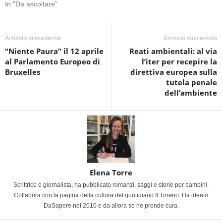
In "Da ascoltare"
Articolo precedente
Articolo successivo
“Niente Paura” il 12 aprile
Reati ambientali: al via
al Parlamento Europeo di
l’iter per recepire la
Bruxelles
direttiva europea sulla
tutela penale
dell’ambiente
Elena Torre
Scrittrice e giornalista, ha pubblicato romanzi, saggi e storie per bambini.
Collabora con la pagina della cultura del quotidiano Il Tirreno. Ha ideato
DaSapere nel 2010 e da allora se ne prende cura.