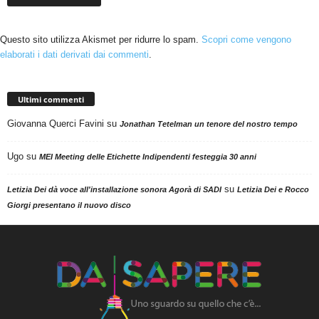
Questo sito utilizza Akismet per ridurre lo spam.
Scopri come vengono
elaborati i dati derivati dai commenti
.
Ultimi commenti
Giovanna Querci Favini
su
Jonathan Tetelman un tenore del nostro tempo
Ugo
su
MEI Meeting delle Etichette Indipendenti festeggia 30 anni
su
Letizia Dei dà voce all'installazione sonora Agorà di SADI
Letizia Dei e Rocco
Giorgi presentano il nuovo disco