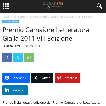
Home
Da leggere
Premio Camaiore Letteratura Gialla 2011 VIII Edizione
DA LEGGERE
Premio Camaiore Letteratura
Gialla 2011 VIII Edizione
Di
Elena Torre
-
Aprile 9, 2011
Facebook
Twitter
Pinterest
LinkedIn
Prende il via l’ottava edizione del Premio Camaiore di Letteratura