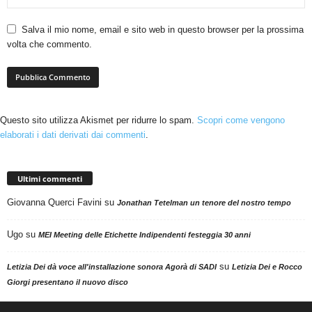
Salva il mio nome, email e sito web in questo browser per la prossima
volta che commento.
Questo sito utilizza Akismet per ridurre lo spam.
Scopri come vengono
elaborati i dati derivati dai commenti
.
Ultimi commenti
Giovanna Querci Favini
su
Jonathan Tetelman un tenore del nostro tempo
Ugo
su
MEI Meeting delle Etichette Indipendenti festeggia 30 anni
su
Letizia Dei dà voce all'installazione sonora Agorà di SADI
Letizia Dei e Rocco
Giorgi presentano il nuovo disco