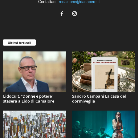
Contattaci:
redazione@dasapere.it
Ultimi Articoli
LidoCult, “Donne e potere”
Sandro Campani La casa del
stasera a Lido di Camaiore
dormiveglia