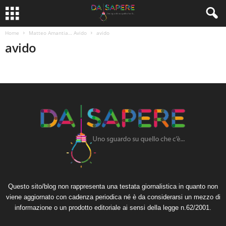
Home
Matteo Amantia… Avido
avido
avido
Questo sito/blog non rappresenta una testata giornalistica in quanto non
viene aggiornato con cadenza periodica né è da considerarsi un mezzo di
informazione o un prodotto editoriale ai sensi della legge n.62/2001.