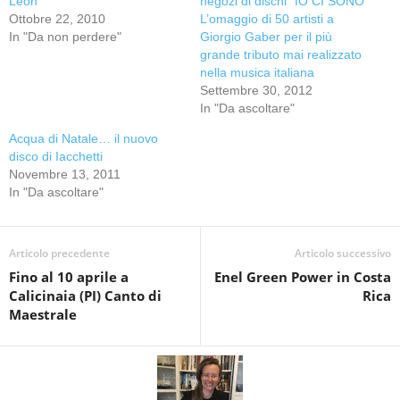
Leon
negozi di dischi “IO CI SONO”
Ottobre 22, 2010
L’omaggio di 50 artisti a
In "Da non perdere"
Giorgio Gaber per il più
grande tributo mai realizzato
nella musica italiana
Settembre 30, 2012
In "Da ascoltare"
Acqua di Natale… il nuovo
disco di Iacchetti
Novembre 13, 2011
In "Da ascoltare"
Articolo precedente
Articolo successivo
Fino al 10 aprile a
Enel Green Power in Costa
Calicinaia (PI) Canto di
Rica
Maestrale