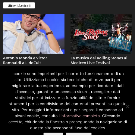
Ultimi Articoli
Antonio Monda e Victor
La musica dei Rolling Stones al
Rambaldi a LidoCult
Mediceo Live Festival
I cookie sono importanti per il corretto funzionamento di un
sito. Utilizziamo i cookie sia tecnici che di terze parti per
migliorare la tua esperienza, ad esempio per ricordare i dati
d'accesso, garantire un accesso sicuro, raccogliere dati
statistici per ottimizzare la funzionalità del sito e fornire
strumenti per la condivisione dei contenuti presenti su questo
sito. Per maggiori informazioni o per negare il consenso ad
Festival Puccini 2026 – dal 6
A LidoCult Claudio Cerasa
alcuni cookie, consulta
l'informativa completa
. Cliccando
all’11 agosto
presenta “L’antidoto
accetta, chiudendo la finestra o proseguendo la navigazione di
questo sito acconsenti l’uso dei cookies