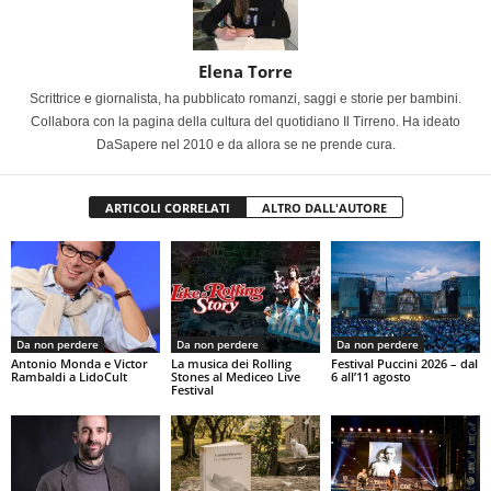
Elena Torre
Scrittrice e giornalista, ha pubblicato romanzi, saggi e storie per bambini.
Collabora con la pagina della cultura del quotidiano Il Tirreno. Ha ideato
DaSapere nel 2010 e da allora se ne prende cura.
ARTICOLI CORRELATI
ALTRO DALL'AUTORE
Da non perdere
Da non perdere
Da non perdere
Antonio Monda e Victor
La musica dei Rolling
Festival Puccini 2026 – dal
Rambaldi a LidoCult
Stones al Mediceo Live
6 all’11 agosto
Festival