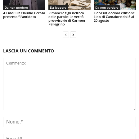
Da non perdere
Da leggere
Da non perdere
A LidoCult Claudio Cerasa
Rimanere figli nell’eco
LidoCult decima edizione
presenta “L’antidoto
delle parole: Le verità
Lido di Camaiore dal 5 al
provvisorie di Carmen
20 agosto
Pellegrino
LASCIA UN COMMENTO