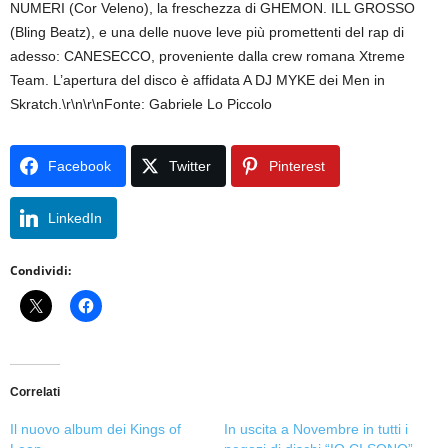
NUMERI (Cor Veleno), la freschezza di GHEMON. ILL GROSSO
(Bling Beatz), e una delle nuove leve più promettenti del rap di
adesso: CANESECCO, proveniente dalla crew romana Xtreme
Team. L’apertura del disco è affidata A DJ MYKE dei Men in
Skratch.\r\n\r\nFonte: Gabriele Lo Piccolo
Facebook
Twitter
Pinterest
LinkedIn
Condividi:
Correlati
Il nuovo album dei Kings of
In uscita a Novembre in tutti i