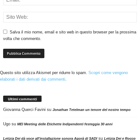
Salva il mio nome, email e sito web in questo browser per la prossima
volta che commento.
Questo sito utilizza Akismet per ridurre lo spam.
Scopri come vengono
elaborati i dati derivati dai commenti
.
Ultimi commenti
Giovanna Querci Favini
su
Jonathan Tetelman un tenore del nostro tempo
Ugo
su
MEI Meeting delle Etichette Indipendenti festeggia 30 anni
su
Letizia Dei dà voce all'installazione sonora Agorà di SADI
Letizia Dei e Rocco