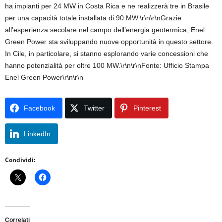
ha impianti per 24 MW in Costa Rica e ne realizzerà tre in Brasile
per una capacità totale installata di 90 MW.\r\n\r\nGrazie
all’esperienza secolare nel campo dell’energia geotermica, Enel
Green Power sta sviluppando nuove opportunità in questo settore.
In Cile, in particolare, si stanno esplorando varie concessioni che
hanno potenzialità per oltre 100 MW.\r\n\r\nFonte: Ufficio Stampa
Enel Green Power\r\n\r\n
Facebook
Twitter
Pinterest
LinkedIn
Condividi:
Correlati