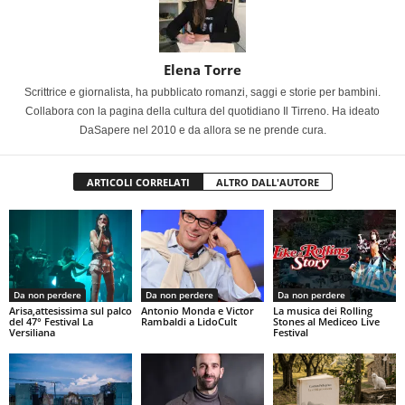
Elena Torre
Scrittrice e giornalista, ha pubblicato romanzi, saggi e storie per bambini.
Collabora con la pagina della cultura del quotidiano Il Tirreno. Ha ideato
DaSapere nel 2010 e da allora se ne prende cura.
ARTICOLI CORRELATI
ALTRO DALL'AUTORE
Da non perdere
Da non perdere
Da non perdere
Arisa,attesissima sul palco
Antonio Monda e Victor
La musica dei Rolling
del 47° Festival La
Rambaldi a LidoCult
Stones al Mediceo Live
Versiliana
Festival