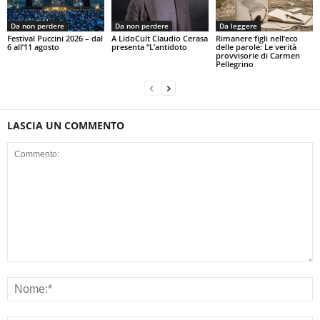
Da non perdere
Da non perdere
Da leggere
Festival Puccini 2026 – dal
A LidoCult Claudio Cerasa
Rimanere figli nell’eco
6 all’11 agosto
presenta “L’antidoto
delle parole: Le verità
provvisorie di Carmen
Pellegrino
LASCIA UN COMMENTO