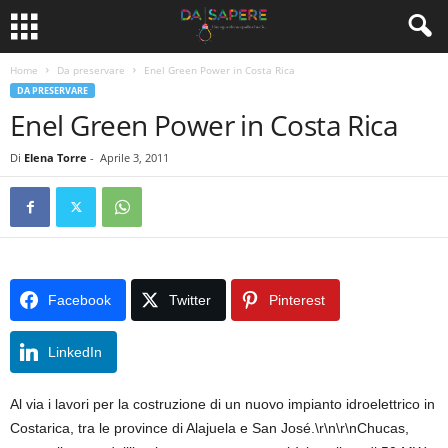
Home
Da preservare
Enel Green Power in Costa Rica
DA PRESERVARE
Enel Green Power in Costa Rica
Di
Elena Torre
-
Aprile 3, 2011
Facebook
Twitter
Pinterest
LinkedIn
Al via i lavori per la costruzione di un nuovo impianto idroelettrico in
Costarica, tra le province di Alajuela e San José.\r\n\r\nChucas,