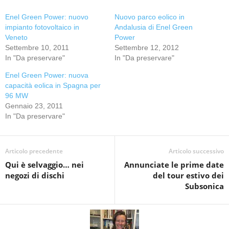
Enel Green Power: nuovo
Nuovo parco eolico in
impianto fotovoltaico in
Andalusia di Enel Green
Veneto
Power
Settembre 10, 2011
Settembre 12, 2012
In "Da preservare"
In "Da preservare"
Enel Green Power: nuova
capacità eolica in Spagna per
96 MW
Gennaio 23, 2011
In "Da preservare"
Articolo precedente
Articolo successivo
Qui è selvaggio… nei
Annunciate le prime date
negozi di dischi
del tour estivo dei
Subsonica