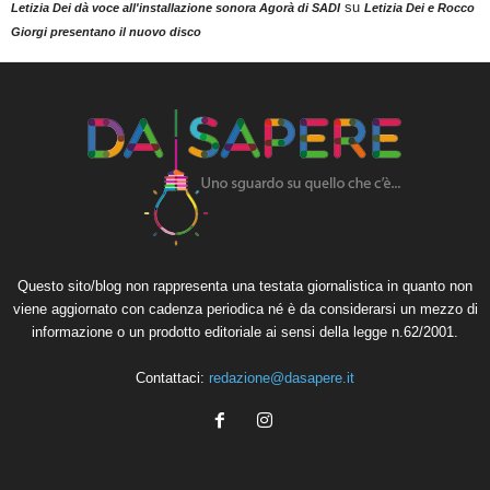
su
Letizia Dei dà voce all'installazione sonora Agorà di SADI
Letizia Dei e Rocco
Giorgi presentano il nuovo disco
Questo sito/blog non rappresenta una testata giornalistica in quanto non
viene aggiornato con cadenza periodica né è da considerarsi un mezzo di
informazione o un prodotto editoriale ai sensi della legge n.62/2001.
Contattaci:
redazione@dasapere.it