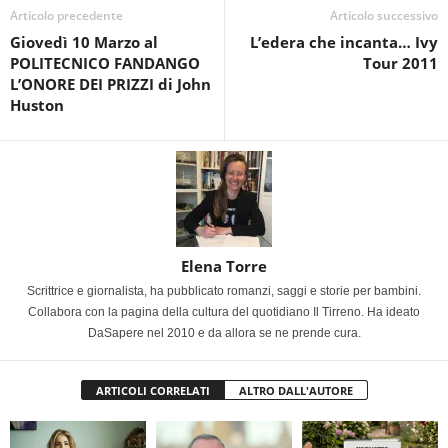
Articolo precedente
Articolo successivo
Giovedì 10 Marzo al
L’edera che incanta… Ivy
POLITECNICO FANDANGO
Tour 2011
L’ONORE DEI PRIZZI di John
Huston
Elena Torre
Scrittrice e giornalista, ha pubblicato romanzi, saggi e storie per bambini.
Collabora con la pagina della cultura del quotidiano Il Tirreno. Ha ideato
DaSapere nel 2010 e da allora se ne prende cura.
ARTICOLI CORRELATI
ALTRO DALL'AUTORE