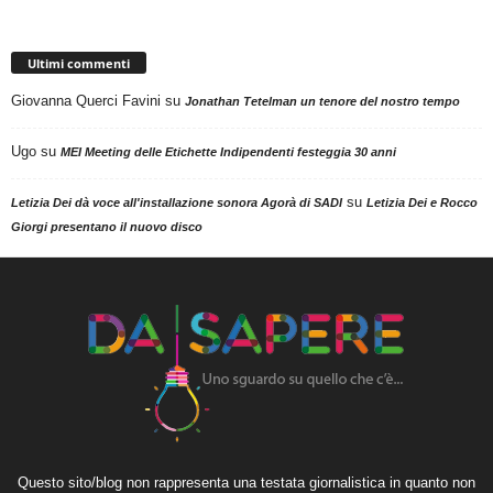
Ultimi commenti
Giovanna Querci Favini
su
Jonathan Tetelman un tenore del nostro tempo
Ugo
su
MEI Meeting delle Etichette Indipendenti festeggia 30 anni
su
Letizia Dei dà voce all'installazione sonora Agorà di SADI
Letizia Dei e Rocco
Giorgi presentano il nuovo disco
Questo sito/blog non rappresenta una testata giornalistica in quanto non