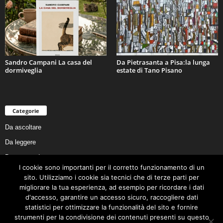
Sandro Campani La casa del
Da Pietrasanta a Pisa:la lunga
dormiveglia
estate di Tano Pisano
Categorie
Da ascoltare
Da leggere
Da non perdere
I cookie sono importanti per il corretto funzionamento di un
Da conoscere
sito. Utilizziamo i cookie sia tecnici che di terze parti per
Da preservare
migliorare la tua esperienza, ad esempio per ricordare i dati
d'accesso, garantire un accesso sicuro, raccogliere dati
Da vivere
statistici per ottimizzare la funzionalità del sito e fornire
Cookie Policy
strumenti per la condivisione dei contenuti presenti su questo