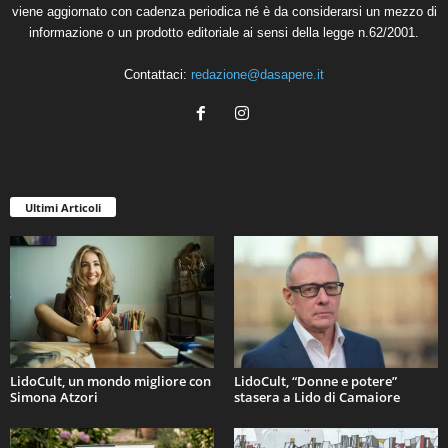
viene aggiornato con cadenza periodica né è da considerarsi un mezzo di
informazione o un prodotto editoriale ai sensi della legge n.62/2001.
Contattaci:
redazione@dasapere.it
Ultimi Articoli
LidoCult, un mondo migliore con
LidoCult, “Donne e potere”
Simona Atzori
stasera a Lido di Camaiore