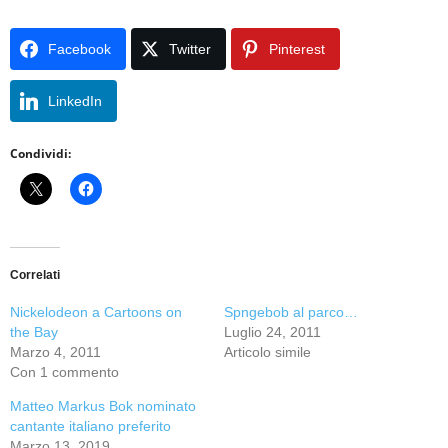
Facebook
Twitter
Pinterest
LinkedIn
Condividi:
Correlati
Nickelodeon a Cartoons on
Spngebob al parco…
the Bay
Luglio 24, 2011
Marzo 4, 2011
Articolo simile
Con 1 commento
Matteo Markus Bok nominato
cantante italiano preferito
Marzo 13, 2019