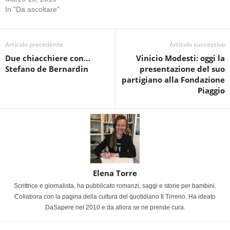
In "Da ascoltare"
Articolo precedente
Articolo successivo
Due chiacchiere con…
Vinicio Modesti: oggi la
Stefano de Bernardin
presentazione del suo
partigiano alla Fondazione
Piaggio
Elena Torre
Scrittrice e giornalista, ha pubblicato romanzi, saggi e storie per bambini.
Collabora con la pagina della cultura del quotidiano Il Tirreno. Ha ideato
DaSapere nel 2010 e da allora se ne prende cura.