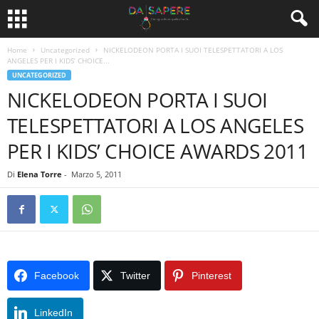
Home
Uncategorized
NICKELODEON PORTA I SUOI TELESPETTATORI A LOS
ANGELES PER I KIDS’ CHOICE...
UNCATEGORIZED
NICKELODEON PORTA I SUOI
TELESPETTATORI A LOS ANGELES
PER I KIDS’ CHOICE AWARDS 2011
Di
Elena Torre
-
Marzo 5, 2011
Facebook
Twitter
Pinterest
LinkedIn