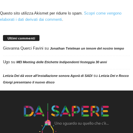
Questo sito utilizza Akismet per ridurre lo spam.
Scopri come vengono
elaborati i dati derivati dai commenti
.
Ultimi commenti
Giovanna Querci Favini
su
Jonathan Tetelman un tenore del nostro tempo
Ugo
su
MEI Meeting delle Etichette Indipendenti festeggia 30 anni
su
Letizia Dei dà voce all'installazione sonora Agorà di SADI
Letizia Dei e Rocco
Giorgi presentano il nuovo disco