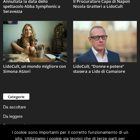
Annullata la data dello
Il Procuratore Capo di Napoli
spettacolo Abba Symphonic a
Nicola Gratteri a LidoCult
Seravezza
LidoCult, un mondo migliore con
LidoCult, “Donne e potere”
Simona Atzori
stasera a Lido di Camaiore
Categorie
Da ascoltare
Da leggere
Da non perdere
I cookie sono importanti per il corretto funzionamento di un
Da conoscere
sito. Utilizziamo i cookie sia tecnici che di terze parti per