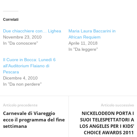
Correlati
Due chiacchiere con… Lighea
Maria Laura Baccarini in
Novembre 23, 2010
African Requiem
In "Da conoscere"
Aprile 11, 2018
In "Da leggere"
Il Cuore in Bocca: Lunedì 6
all’Auditorium Flaiano di
Pescara
Dicembre 4, 2010
In "Da non perdere"
Articolo precedente
Articolo successivo
Carnevale di Viareggio
NICKELODEON PORTA I
ecco il programma del fine
SUOI TELESPETTATORI A
settimana
LOS ANGELES PER I KIDS’
CHOICE AWARDS 2011