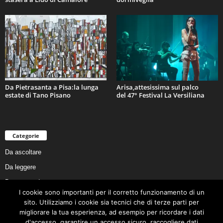
Da Pietrasanta a Pisa:la lunga
Arisa,attesissima sul palco
estate di Tano Pisano
del 47° Festival La Versiliana
Categorie
Da ascoltare
Da leggere
Da non perdere
I cookie sono importanti per il corretto funzionamento di un
Da conoscere
sito. Utilizziamo i cookie sia tecnici che di terze parti per
Da preservare
migliorare la tua esperienza, ad esempio per ricordare i dati
d'accesso, garantire un accesso sicuro, raccogliere dati