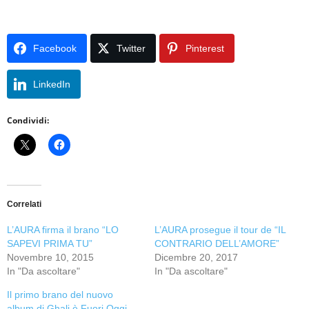
Facebook
Twitter
Pinterest
LinkedIn
Condividi:
Correlati
L’AURA firma il brano “LO
L’AURA prosegue il tour de “IL
SAPEVI PRIMA TU”
CONTRARIO DELL’AMORE”
Novembre 10, 2015
Dicembre 20, 2017
In "Da ascoltare"
In "Da ascoltare"
Il primo brano del nuovo
album di Ghali è Fuori Oggi