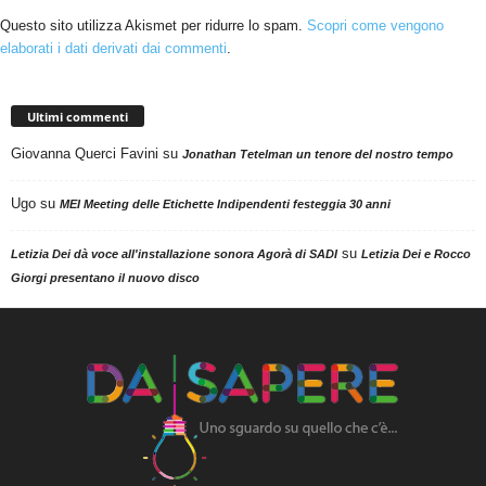
Questo sito utilizza Akismet per ridurre lo spam.
Scopri come vengono
elaborati i dati derivati dai commenti
.
Ultimi commenti
Giovanna Querci Favini
su
Jonathan Tetelman un tenore del nostro tempo
Ugo
su
MEI Meeting delle Etichette Indipendenti festeggia 30 anni
su
Letizia Dei dà voce all'installazione sonora Agorà di SADI
Letizia Dei e Rocco
Giorgi presentano il nuovo disco