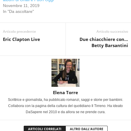
Novembre 11, 2019
In "Da ascoltare"
Articolo precedente
Articolo successivo
Eric Clapton Live
Due chiacchiere con…
Betty Barsantini
Elena Torre
Scrittrice e giornalista, ha pubblicato romanzi, saggi e storie per bambini.
Collabora con la pagina della cultura del quotidiano Il Tirreno. Ha ideato
DaSapere nel 2010 e da allora se ne prende cura.
ARTICOLI CORRELATI
ALTRO DALL'AUTORE