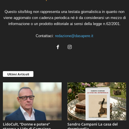
Questo sito/blog non rappresenta una testata giornalistica in quanto non
viene aggiornato con cadenza periodica né è da considerarsi un mezzo di
informazione o un prodotto editoriale ai sensi della legge n.62/2001.
Contattaci:
redazione@dasapere.it
Ultimi Articoli
LidoCult, “Donne e potere”
Sandro Campani La casa del
stasera a Lido di Camaiore
dormiveglia