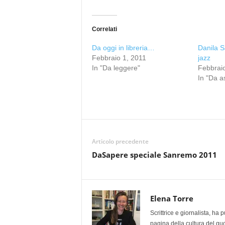
Correlati
Da oggi in libreria…
Danila S
Febbraio 1, 2011
jazz
In "Da leggere"
Febbrai
In "Da a
Articolo precedente
DaSapere speciale Sanremo 2011
Elena Torre
Scrittrice e giornalista, ha
pagina della cultura del qu