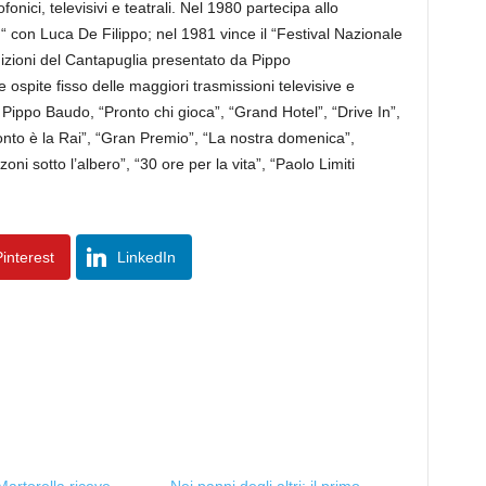
onici, televisivi e teatrali. Nel 1980 partecipa allo
a “ con Luca De Filippo; nel 1981 vince il “Festival Nazionale
edizioni del Cantapuglia presentato da Pippo
ospite fisso delle maggiori trasmissioni televisive e
Pippo Baudo, “Pronto chi gioca”, “Grand Hotel”, “Drive In”,
to è la Rai”, “Gran Premio”, “La nostra domenica”,
oni sotto l’albero”, “30 ore per la vita”, “Paolo Limiti
interest
LinkedIn