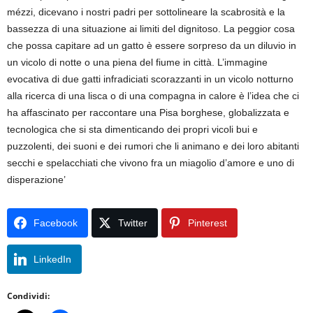
mézzi, dicevano i nostri padri per sottolineare la scabrosità e la
bassezza di una situazione ai limiti del dignitoso. La peggior cosa
che possa capitare ad un gatto è essere sorpreso da un diluvio in
un vicolo di notte o una piena del fiume in città. L’immagine
evocativa di due gatti infradiciati scorazzanti in un vicolo notturno
alla ricerca di una lisca o di una compagna in calore è l’idea che ci
ha affascinato per raccontare una Pisa borghese, globalizzata e
tecnologica che si sta dimenticando dei propri vicoli bui e
puzzolenti, dei suoni e dei rumori che li animano e dei loro abitanti
secchi e spelacchiati che vivono fra un miagolio d’amore e uno di
disperazione’
Facebook
Twitter
Pinterest
LinkedIn
Condividi: