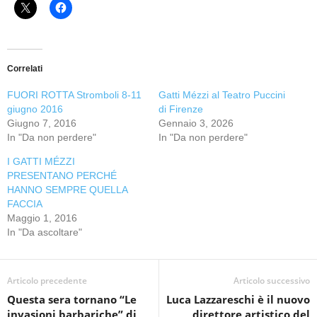
Correlati
FUORI ROTTA Stromboli 8-11
Gatti Mézzi al Teatro Puccini
giugno 2016
di Firenze
Giugno 7, 2016
Gennaio 3, 2026
In "Da non perdere"
In "Da non perdere"
I GATTI MÉZZI
PRESENTANO PERCHÉ
HANNO SEMPRE QUELLA
FACCIA
Maggio 1, 2016
In "Da ascoltare"
Articolo precedente
Articolo successivo
Questa sera tornano “Le
Luca Lazzareschi è il nuovo
invasioni barbariche” di
direttore artistico del