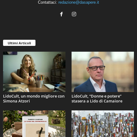
Contattaci:
redazione@dasapere.it
Ultimi Articoli
LidoCult, un mondo migliore con
LidoCult, “Donne e potere”
Simona Atzori
stasera a Lido di Camaiore