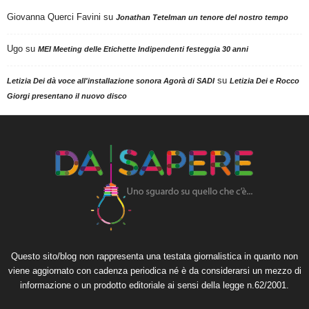
Giovanna Querci Favini
su
Jonathan Tetelman un tenore del nostro tempo
Ugo
su
MEI Meeting delle Etichette Indipendenti festeggia 30 anni
su
Letizia Dei dà voce all'installazione sonora Agorà di SADI
Letizia Dei e Rocco
Giorgi presentano il nuovo disco
Questo sito/blog non rappresenta una testata giornalistica in quanto non
viene aggiornato con cadenza periodica né è da considerarsi un mezzo di
informazione o un prodotto editoriale ai sensi della legge n.62/2001.