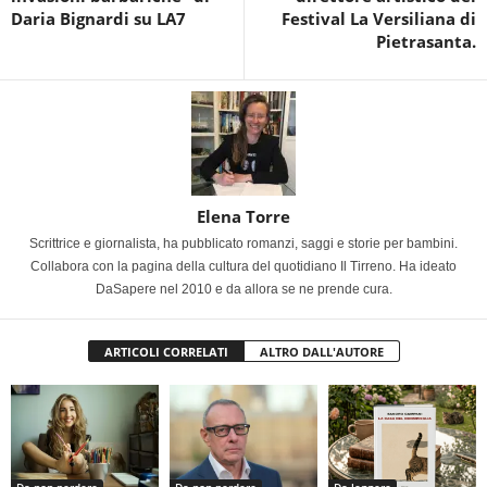
Daria Bignardi su LA7
Festival La Versiliana di
Pietrasanta.
Elena Torre
Scrittrice e giornalista, ha pubblicato romanzi, saggi e storie per bambini.
Collabora con la pagina della cultura del quotidiano Il Tirreno. Ha ideato
DaSapere nel 2010 e da allora se ne prende cura.
ARTICOLI CORRELATI
ALTRO DALL'AUTORE
Da non perdere
Da non perdere
Da leggere