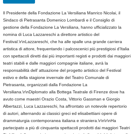
Il Presidente della Fondazione La Versiliana Manrico Nicolai, il
Sindaco di Pietrasanta Domenico Lombardi e il Consiglio di
gestione della Fondazione La Versiliana, hanno ufficializzato la
nomina di Luca Lazzareschi a direttore artistico del
Festival.\r\nLazzareschi, che ha alle spalle una grande carriera
artistica di attore, frequentando i palcoscenici più prestigiosi d’Italia
con spettacoli diretti dai più importanti registi e prodotti dai maggiori
teatri stabili e dalle maggiori compagnie italiane, avrà la
responsabilità dell’ attuazione del progetto artistico del Festival
estivo e della stagione invernale del Teatro Comunale di
Pietrasanta, organizzati dalla Fondazione La
Versiliana.\r\nDiplomato alla Bottega Teatrale di Firenze dove ha
avuto come maestri Orazio Costa, Vittorio Gassman e Giorgio
Albertazzi, Luca Lazzareschi, ha affrontato un notevole repertorio
di autori, alternando ai classici greci ed elisabettiani opere di
drammaturgia contemporanea italiana e straniera.\r\n\r\nHa
partecipato a più di cinquanta spettacoli prodotti dai maggiori Teatri