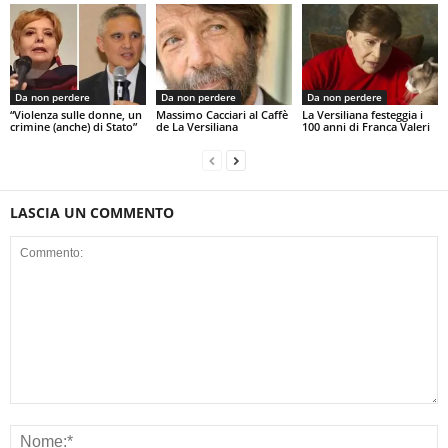
Da non perdere
Da non perdere
Da non perdere
“Violenza sulle donne, un
Massimo Cacciari al Caffè
La Versiliana festeggia i
crimine (anche) di Stato”
de La Versiliana
100 anni di Franca Valeri
LASCIA UN COMMENTO