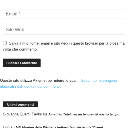
Salva il mio nome, email e sito web in questo browser per la prossima
volta che commento.
Questo sito utilizza Akismet per ridurre lo spam.
Scopri come vengono
elaborati i dati derivati dai commenti
.
Ultimi commenti
Giovanna Querci Favini
su
Jonathan Tetelman un tenore del nostro tempo
Ugo
su
MEI Meeting delle Etichette Indipendenti festeggia 30 anni