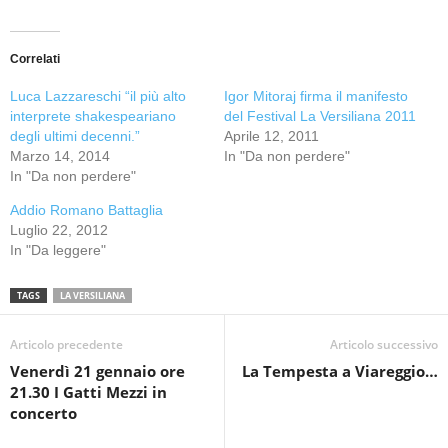
Correlati
Luca Lazzareschi “il più alto
Igor Mitoraj firma il manifesto
interprete shakespeariano
del Festival La Versiliana 2011
degli ultimi decenni.”
Aprile 12, 2011
Marzo 14, 2014
In "Da non perdere"
In "Da non perdere"
Addio Romano Battaglia
Luglio 22, 2012
In "Da leggere"
TAGS
LA VERSILIANA
Articolo precedente
Articolo successivo
Venerdì 21 gennaio ore
La Tempesta a Viareggio…
21.30 I Gatti Mezzi in
concerto