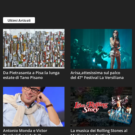
Ultimi Articoli
Da Pietrasanta a Pisa:la lunga
Arisa,attesissima sul palco
estate di Tano Pisano
del 47° Festival La Versiliana
Antonio Monda e Victor
La musica dei Rolling Stones al