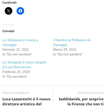
Condividi:
Correlati
La Tempesta in scena a
L’Hamlice al Politeama di
Viareggio
Viareggio
Gennaio 12, 2011
Marzo 29, 2011
In "Da non perdere"
In "Da non perdere"
La Tempesta il nuovo singolo
di Luca Bassanese
Febbraio 20, 2025
In "Da ascoltare"
Articolo precedente
Articolo successivo
Luca Lazzareschi è il nuovo
Saddidandà, per scoprire
direttore artistico del
la Firenze che non ti