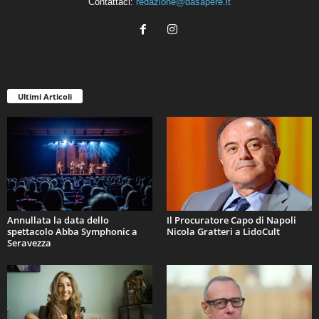
Contattaci:
redazione@dasapere.it
Ultimi Articoli
Annullata la data dello
Il Procuratore Capo di Napoli
spettacolo Abba Symphonic a
Nicola Gratteri a LidoCult
Seravezza