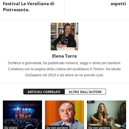
Festival La Versiliana di
aspetti
Pietrasanta.
Elena Torre
Scrittrice e giornalista, ha pubblicato romanzi, saggi e storie per bambini.
Collabora con la pagina della cultura del quotidiano Il Tirreno. Ha ideato
DaSapere nel 2010 e da allora se ne prende cura.
ARTICOLI CORRELATI
ALTRO DALL'AUTORE
Da vivere
Da non perdere
Da non perdere