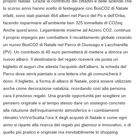
proprio Natale. Grazie al contributo dei cittadini e delle aziende che
lo scorso anno hanno scelto di festeggiare con BosCO2 di Natale
infatti, sono stati piantati 464 alberi nel Parco del Po e dell’Orba,
facendo risparmiare all’ambiente ben 325 tonnellate di CO2eq.
Anche quest’anno, Legambiente insieme ad Azzero CO2, continua
il proprio impegno per combattere il riscaldamento globale creando
un nuovo BosCO2 di Natale nel Parco di Giussago e Lacchiarella
(PV). Un contributo di 40 euro permetterà di mettere a dimora un
nuovo albero. Il destinatario del regalo riceverà via posta un
biglietto di auguri che attesta l’acquisto dell’albero, la scheda del
Parco dove verrà piantato e una lettera che gli comunicherà il
dono. Il biglietto, a forma di albero di Natale, potrà essere utilizzato
anche come decorazione natalizia, ricordando così alla persona
cara il prezioso regalo. Una grande opportunità per scegliere un
pensiero originale e al tempo stesso dare un sostegno concreto
alla riduzione dell’inquinamento atmosferico e i cambiamenti
climatici.\r\n\r\nScatta l’ora X degli acquisti di Natale e come ogni
anno si riparte alla ricerca del regalo più glamour e innovativo, o di
quello più pratico e originale ma inevitabilmente lo shopping