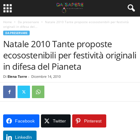
Home
Da preservare
Natale 2010 Tante proposte ecosostenibili per festività
originali in difesa del...
DA PRESERVARE
Natale 2010 Tante proposte
ecosostenibili per festività originali
in difesa del Pianeta
Di
Elena Torre
-
Dicembre 14, 2010
Facebook
Twitter
Pinterest
LinkedIn