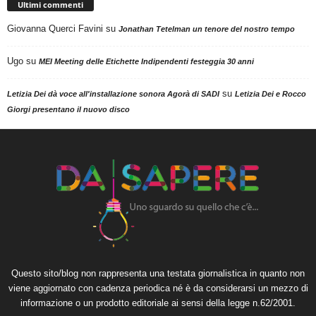
Ultimi commenti
Giovanna Querci Favini
su
Jonathan Tetelman un tenore del nostro tempo
Ugo
su
MEI Meeting delle Etichette Indipendenti festeggia 30 anni
su
Letizia Dei dà voce all'installazione sonora Agorà di SADI
Letizia Dei e Rocco
Giorgi presentano il nuovo disco
Questo sito/blog non rappresenta una testata giornalistica in quanto non
viene aggiornato con cadenza periodica né è da considerarsi un mezzo di
informazione o un prodotto editoriale ai sensi della legge n.62/2001.