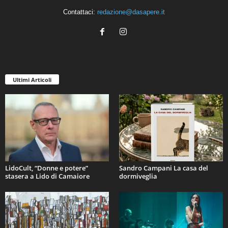
Contattaci:
redazione@dasapere.it
Ultimi Articoli
LidoCult, “Donne e potere”
Sandro Campani La casa del
stasera a Lido di Camaiore
dormiveglia