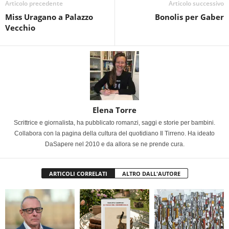
Articolo precedente
Articolo successivo
Miss Uragano a Palazzo
Bonolis per Gaber
Vecchio
Elena Torre
Scrittrice e giornalista, ha pubblicato romanzi, saggi e storie per bambini.
Collabora con la pagina della cultura del quotidiano Il Tirreno. Ha ideato
DaSapere nel 2010 e da allora se ne prende cura.
ARTICOLI CORRELATI
ALTRO DALL'AUTORE