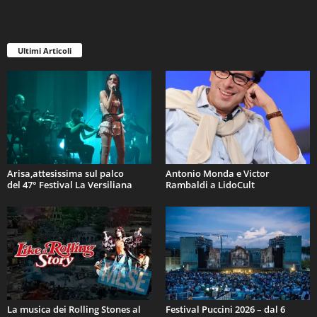
Ultimi Articoli
Arisa,attesissima sul palco
Antonio Monda e Victor
del 47° Festival La Versiliana
Rambaldi a LidoCult
La musica dei Rolling Stones al
Festival Puccini 2026 – dal 6