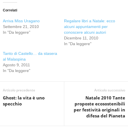
Correlati
Arriva Miss Uragano
Regalare libri a Natale: ecco
Settembre 21, 2010
alcuni appuntamenti per
In "Da leggere"
conoscere alcuni autori
Dicembre 11, 2010
In "Da leggere"
Tanto di Castello… da stasera
al Malaspina
Agosto 9, 2011
In "Da leggere"
Articolo precedente
Articolo successivo
Ghost: la vita è uno
Natale 2010 Tante
specchio
proposte ecosostenibili
per festività originali in
difesa del Pianeta