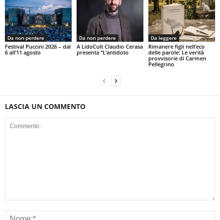
Da non perdere
Da non perdere
Da leggere
Festival Puccini 2026 – dal
A LidoCult Claudio Cerasa
Rimanere figli nell’eco
6 all’11 agosto
presenta “L’antidoto
delle parole: Le verità
provvisorie di Carmen
Pellegrino
LASCIA UN COMMENTO