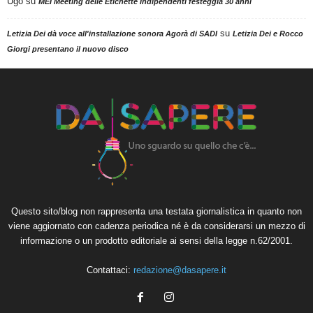
Ugo
su
MEI Meeting delle Etichette Indipendenti festeggia 30 anni
su
Letizia Dei dà voce all'installazione sonora Agorà di SADI
Letizia Dei e Rocco
Giorgi presentano il nuovo disco
Questo sito/blog non rappresenta una testata giornalistica in quanto non
viene aggiornato con cadenza periodica né è da considerarsi un mezzo di
informazione o un prodotto editoriale ai sensi della legge n.62/2001.
Contattaci:
redazione@dasapere.it