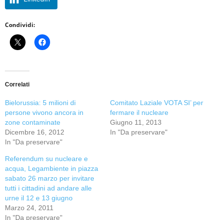
Condividi:
Correlati
Bielorussia: 5 milioni di
Comitato Laziale VOTA SI’ per
persone vivono ancora in
fermare il nucleare
zone contaminate
Giugno 11, 2013
Dicembre 16, 2012
In "Da preservare"
In "Da preservare"
Referendum su nucleare e
acqua, Legambiente in piazza
sabato 26 marzo per invitare
tutti i cittadini ad andare alle
urne il 12 e 13 giugno
Marzo 24, 2011
In "Da preservare"