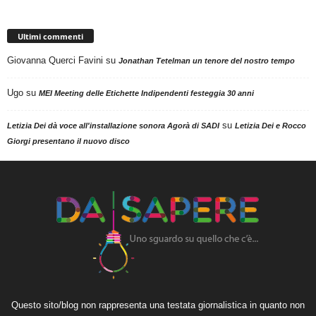
Ultimi commenti
Giovanna Querci Favini
su
Jonathan Tetelman un tenore del nostro tempo
Ugo
su
MEI Meeting delle Etichette Indipendenti festeggia 30 anni
su
Letizia Dei dà voce all'installazione sonora Agorà di SADI
Letizia Dei e Rocco
Giorgi presentano il nuovo disco
Questo sito/blog non rappresenta una testata giornalistica in quanto non