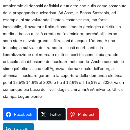
ambientale di depositi definitivi è tutt’altro che nullo come sostenuto
dalla propaganda nuclearista. Ad Asse, in Bassa Sassonia, ad
esempio, si sta valutando l’ipotesi costosissima, ma forse
inevitabile, di svuotare il sito di smaltimento geologico dei rifiuti a
media e bassa attività creato nell’ex miniera, perché all’interno
sono state rilevate grandi infiltrazioni di acqua. L’atomo è una
tecnologia sul viale del tramonto: i costi esorbitanti e la
liberalizzazione del mercato elettrico costituiscono il più grande
ostacolo alla diffusione del nucleare nel mondo. Anche secondo le
stime più ottimistiche dell’Agenzia internazionale dell’energia
atomica il nucleare garantirà la copertura della domanda elettrica
per il 13,5%-14,6% al 2020 e tra il 12,6% e il 15,9% al 2030, valori
comunque più bassi dei livelli degli ultimi anni.\r\n\r\nFonte: Ufficio
stampa Legambiente
Facebook
Twitter
Pinterest
LinkedIn