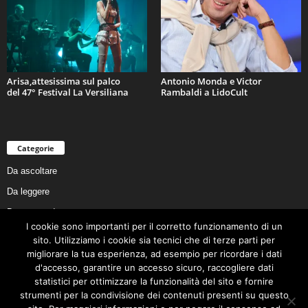
Arisa,attesissima sul palco
Antonio Monda e Victor
del 47° Festival La Versiliana
Rambaldi a LidoCult
Categorie
Da ascoltare
Da leggere
Da non perdere
I cookie sono importanti per il corretto funzionamento di un
Da conoscere
sito. Utilizziamo i cookie sia tecnici che di terze parti per
migliorare la tua esperienza, ad esempio per ricordare i dati
Da preservare
d'accesso, garantire un accesso sicuro, raccogliere dati
Da vivere
statistici per ottimizzare la funzionalità del sito e fornire
strumenti per la condivisione dei contenuti presenti su questo
Cookie Policy