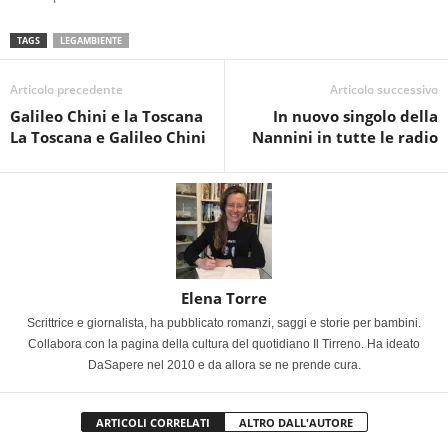
TAGS
LEGAMBIENTE
Articolo precedente
Articolo successivo
Galileo Chini e la Toscana
In nuovo singolo della
La Toscana e Galileo Chini
Nannini in tutte le radio
Elena Torre
Scrittrice e giornalista, ha pubblicato romanzi, saggi e storie per bambini.
Collabora con la pagina della cultura del quotidiano Il Tirreno. Ha ideato
DaSapere nel 2010 e da allora se ne prende cura.
ARTICOLI CORRELATI
ALTRO DALL'AUTORE