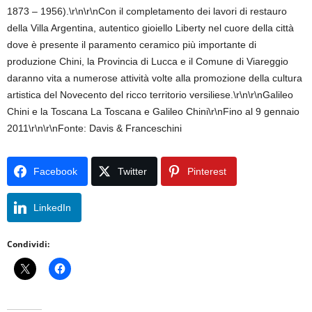
1873 – 1956).\r\n\r\nCon il completamento dei lavori di restauro
della Villa Argentina, autentico gioiello Liberty nel cuore della città
dove è presente il paramento ceramico più importante di
produzione Chini, la Provincia di Lucca e il Comune di Viareggio
daranno vita a numerose attività volte alla promozione della cultura
artistica del Novecento del ricco territorio versiliese.\r\n\r\nGalileo
Chini e la Toscana La Toscana e Galileo Chini\r\nFino al 9 gennaio
2011\r\n\r\nFonte: Davis & Franceschini
Facebook
Twitter
Pinterest
LinkedIn
Condividi: