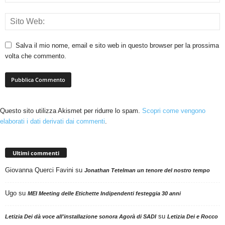
Salva il mio nome, email e sito web in questo browser per la prossima
volta che commento.
Questo sito utilizza Akismet per ridurre lo spam.
Scopri come vengono
elaborati i dati derivati dai commenti
.
Ultimi commenti
Giovanna Querci Favini
su
Jonathan Tetelman un tenore del nostro tempo
Ugo
su
MEI Meeting delle Etichette Indipendenti festeggia 30 anni
su
Letizia Dei dà voce all'installazione sonora Agorà di SADI
Letizia Dei e Rocco