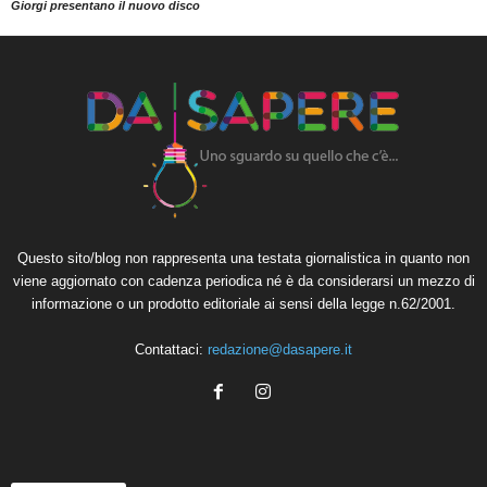
Giorgi presentano il nuovo disco
Questo sito/blog non rappresenta una testata giornalistica in quanto non
viene aggiornato con cadenza periodica né è da considerarsi un mezzo di
informazione o un prodotto editoriale ai sensi della legge n.62/2001.
Contattaci:
redazione@dasapere.it