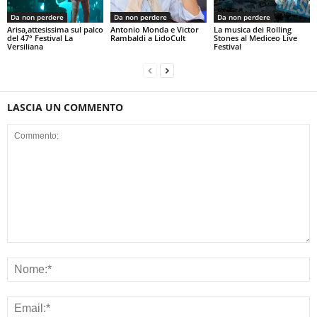
Da non perdere
Da non perdere
Da non perdere
Arisa,attesissima sul palco
Antonio Monda e Victor
La musica dei Rolling
del 47° Festival La
Rambaldi a LidoCult
Stones al Mediceo Live
Versiliana
Festival
LASCIA UN COMMENTO