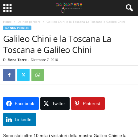
Home
Da non perdere
Galileo Chini e la Toscana La Toscana e Galileo Chini
DA NON PERDERE
Galileo Chini e la Toscana La
Toscana e Galileo Chini
Di
Elena Torre
-
Dicembre 7, 2010
Facebook
Twitter
Pinterest
LinkedIn
Sono stati oltre 10 mila i visitatori della mostra Galileo Chini e la