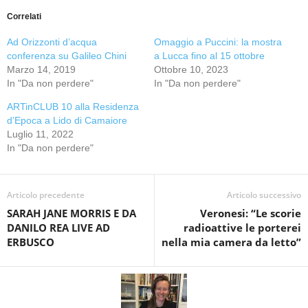
Correlati
Ad Orizzonti d’acqua
Omaggio a Puccini: la mostra
conferenza su Galileo Chini
a Lucca fino al 15 ottobre
Marzo 14, 2019
Ottobre 10, 2023
In "Da non perdere"
In "Da non perdere"
ARTinCLUB 10 alla Residenza
d’Epoca a Lido di Camaiore
Luglio 11, 2022
In "Da non perdere"
Articolo precedente
Articolo successivo
SARAH JANE MORRIS E DA
Veronesi: “Le scorie
DANILO REA LIVE AD
radioattive le porterei
ERBUSCO
nella mia camera da letto”