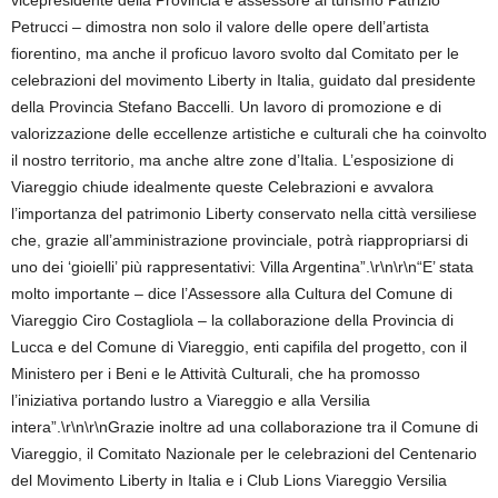
vicepresidente della Provincia e assessore al turismo Patrizio
Petrucci – dimostra non solo il valore delle opere dell’artista
fiorentino, ma anche il proficuo lavoro svolto dal Comitato per le
celebrazioni del movimento Liberty in Italia, guidato dal presidente
della Provincia Stefano Baccelli. Un lavoro di promozione e di
valorizzazione delle eccellenze artistiche e culturali che ha coinvolto
il nostro territorio, ma anche altre zone d’Italia. L’esposizione di
Viareggio chiude idealmente queste Celebrazioni e avvalora
l’importanza del patrimonio Liberty conservato nella città versiliese
che, grazie all’amministrazione provinciale, potrà riappropriarsi di
uno dei ‘gioielli’ più rappresentativi: Villa Argentina”.\r\n\r\n“E’ stata
molto importante – dice l’Assessore alla Cultura del Comune di
Viareggio Ciro Costagliola – la collaborazione della Provincia di
Lucca e del Comune di Viareggio, enti capifila del progetto, con il
Ministero per i Beni e le Attività Culturali, che ha promosso
l’iniziativa portando lustro a Viareggio e alla Versilia
intera”.\r\n\r\nGrazie inoltre ad una collaborazione tra il Comune di
Viareggio, il Comitato Nazionale per le celebrazioni del Centenario
del Movimento Liberty in Italia e i Club Lions Viareggio Versilia