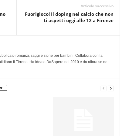
Articolo successivo
ino
Fuorigioco! Il doping nel calcio che non
ti aspetti oggi alle 12 a Firenze
 pubblicato romanzi, saggi e storie per bambini. Collabora con la
otidiano Il Tirreno. Ha ideato DaSapere nel 2010 e da allora se ne
RE