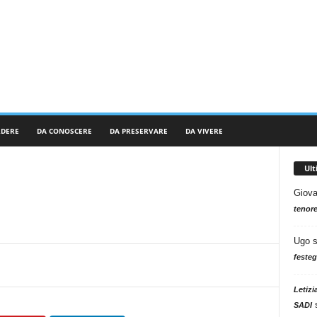
RDERE
DA CONOSCERE
DA PRESERVARE
DA VIVERE
Ul
Giova
tenore
Ugo
festeg
Letizi
SADI