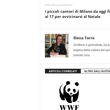
Articolo precedente
I piccoli cantori di Milano da oggi f
al 17 per avvicinarsi al Natale
Elena Torre
Scrittrice e giornalista, ha
pagina della cultura del qu
prende cura.
ARTICOLI CORRELATI
ALTRO DALL'AUTO