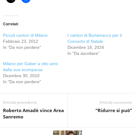
Correlati
Piccoli cantori di Milano
I cantori di Burlamacco per il
Febbraio 23, 2012
Concerto di Natale
In "Da non perdere"
Dicembre 18, 2024
In "Da ascoltare"
Milano per Gaber a otto anni
dalla sua scomparsa
Dicembre 30, 2010
In "Da non perdere"
Articolo precedente
Articolo successivo
Roberto Amadè vince Area
“Ridurre si può”
Sanremo