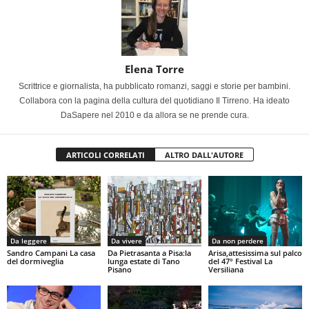
Elena Torre
Scrittrice e giornalista, ha pubblicato romanzi, saggi e storie per bambini.
Collabora con la pagina della cultura del quotidiano Il Tirreno. Ha ideato
DaSapere nel 2010 e da allora se ne prende cura.
ARTICOLI CORRELATI
ALTRO DALL'AUTORE
Da leggere
Da vivere
Da non perdere
Sandro Campani La casa
Da Pietrasanta a Pisa:la
Arisa,attesissima sul palco
del dormiveglia
lunga estate di Tano
del 47° Festival La
Pisano
Versiliana