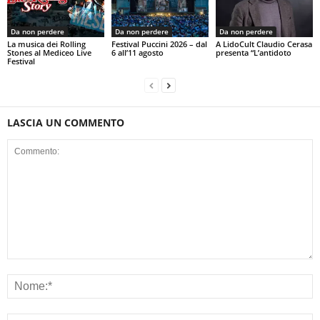
Da non perdere
Da non perdere
Da non perdere
La musica dei Rolling
Festival Puccini 2026 – dal
A LidoCult Claudio Cerasa
Stones al Mediceo Live
6 all’11 agosto
presenta “L’antidoto
Festival
LASCIA UN COMMENTO