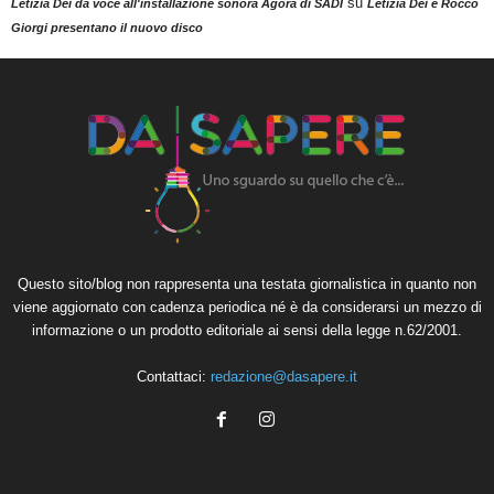
su
Letizia Dei dà voce all'installazione sonora Agorà di SADI
Letizia Dei e Rocco
Giorgi presentano il nuovo disco
Questo sito/blog non rappresenta una testata giornalistica in quanto non
viene aggiornato con cadenza periodica né è da considerarsi un mezzo di
informazione o un prodotto editoriale ai sensi della legge n.62/2001.
Contattaci:
redazione@dasapere.it