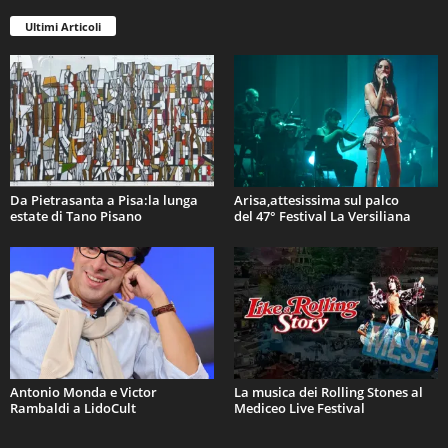
Ultimi Articoli
Da Pietrasanta a Pisa:la lunga
Arisa,attesissima sul palco
estate di Tano Pisano
del 47° Festival La Versiliana
Antonio Monda e Victor
La musica dei Rolling Stones al
Rambaldi a LidoCult
Mediceo Live Festival