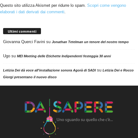
Questo sito utilizza Akismet per ridurre lo spam.
Scopri come vengono
elaborati i dati derivati dai commenti
.
Ultimi commenti
Giovanna Querci Favini
su
Jonathan Tetelman un tenore del nostro tempo
Ugo
su
MEI Meeting delle Etichette Indipendenti festeggia 30 anni
su
Letizia Dei dà voce all'installazione sonora Agorà di SADI
Letizia Dei e Rocco
Giorgi presentano il nuovo disco