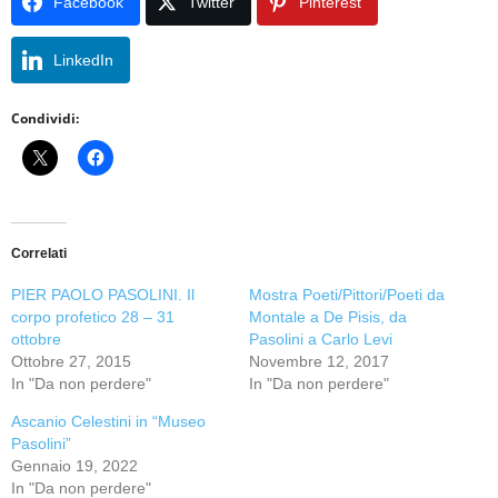
Facebook
Twitter
Pinterest
LinkedIn
Condividi:
Correlati
PIER PAOLO PASOLINI. Il
Mostra Poeti/Pittori/Poeti da
corpo profetico 28 – 31
Montale a De Pisis, da
ottobre
Pasolini a Carlo Levi
Ottobre 27, 2015
Novembre 12, 2017
In "Da non perdere"
In "Da non perdere"
Ascanio Celestini in “Museo
Pasolini”
Gennaio 19, 2022
In "Da non perdere"