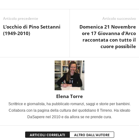
Articolo precedente
Articolo successivo
L’occhio di Pino Settanni
Domenica 21 Novembre
(1949-2010)
ore 17 Giovanna d’Arco
raccontata con tutto il
cuore possibile
Elena Torre
Scrittrice e giornalista, ha pubblicato romanzi, saggi e storie per bambini.
Collabora con la pagina della cultura del quotidiano Il Tirreno. Ha ideato
DaSapere nel 2010 e da allora se ne prende cura.
ARTICOLI CORRELATI
ALTRO DALL'AUTORE