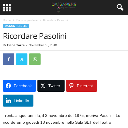
Home
Da non perdere
Ricordare Pasolini
DA NON PERDERE
Ricordare Pasolini
Di
Elena Torre
-
Novembre 18, 2010
Facebook
Twitter
Pinterest
LinkedIn
Trentacinque anni fa, il 2 novembre del 1975, moriva Pasolini. Lo
ricorderemo giovedì 18 novembre nello Sala SET del Teatro