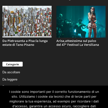
Da Pietrasanta a Pisa:la lunga
Arisa,attesissima sul palco
estate di Tano Pisano
del 47° Festival La Versiliana
Categorie
Da ascoltare
Da leggere
Da non perdere
I cookie sono importanti per il corretto funzionamento di un
Da conoscere
sito. Utilizziamo i cookie sia tecnici che di terze parti per
Da preservare
migliorare la tua esperienza, ad esempio per ricordare i dati
d'accesso, garantire un accesso sicuro, raccogliere dati