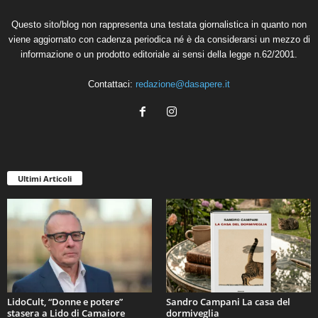
Questo sito/blog non rappresenta una testata giornalistica in quanto non
viene aggiornato con cadenza periodica né è da considerarsi un mezzo di
informazione o un prodotto editoriale ai sensi della legge n.62/2001.
Contattaci:
redazione@dasapere.it
Ultimi Articoli
LidoCult, “Donne e potere”
Sandro Campani La casa del
stasera a Lido di Camaiore
dormiveglia