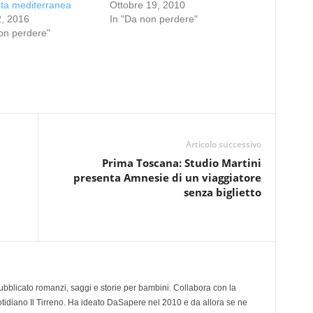
eta mediterranea
Ottobre 19, 2010
2, 2016
In "Da non perdere"
on perdere"
Articolo successivo
Prima Toscana: Studio Martini
presenta Amnesie di un viaggiatore
senza biglietto
 pubblicato romanzi, saggi e storie per bambini. Collabora con la
otidiano Il Tirreno. Ha ideato DaSapere nel 2010 e da allora se ne