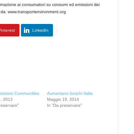
ormazione ai consumatori su consumi ed emissioni dei
ile da: www.transportenvironment.org
interest
LinkedIn
issions Communities
Aumentano boschi Italia
4, 2013
Maggio 19, 2014
reservare"
In "Da preservare"