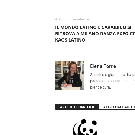
Articolo precedente
IL MONDO LATINO E CARAIBICO SI
RITROVA A MILANO DANZA EXPO C
KAOS LATINO.
Elena Torre
Scrittrice e giornalista, ha
pagina della cultura del qu
prende cura.
ARTICOLI CORRELATI
ALTRO DALL'AUTO