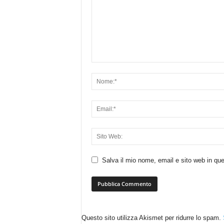
Salva il mio nome, email e sito web in q
Questo sito utilizza Akismet per ridurre lo spam.