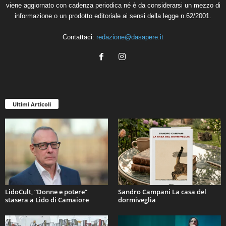
viene aggiornato con cadenza periodica né è da considerarsi un mezzo di
informazione o un prodotto editoriale ai sensi della legge n.62/2001.
Contattaci:
redazione@dasapere.it
Ultimi Articoli
LidoCult, “Donne e potere”
Sandro Campani La casa del
stasera a Lido di Camaiore
dormiveglia