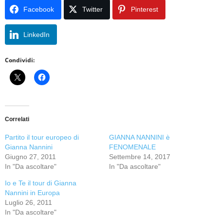
Facebook
Twitter
Pinterest
LinkedIn
Condividi:
Correlati
Partito il tour europeo di
GIANNA NANNINI è
Gianna Nannini
FENOMENALE
Giugno 27, 2011
Settembre 14, 2017
In "Da ascoltare"
In "Da ascoltare"
Io e Te il tour di Gianna
Nannini in Europa
Luglio 26, 2011
In "Da ascoltare"