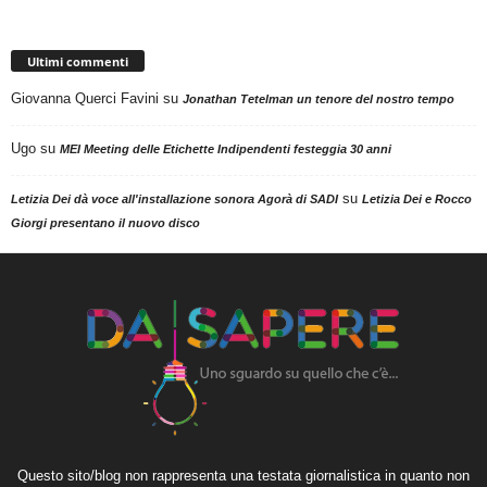
Ultimi commenti
Giovanna Querci Favini
su
Jonathan Tetelman un tenore del nostro tempo
Ugo
su
MEI Meeting delle Etichette Indipendenti festeggia 30 anni
su
Letizia Dei dà voce all'installazione sonora Agorà di SADI
Letizia Dei e Rocco
Giorgi presentano il nuovo disco
Questo sito/blog non rappresenta una testata giornalistica in quanto non