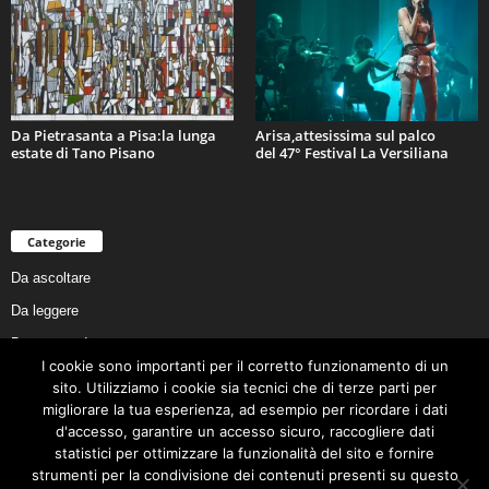
Da Pietrasanta a Pisa:la lunga
Arisa,attesissima sul palco
estate di Tano Pisano
del 47° Festival La Versiliana
Categorie
Da ascoltare
Da leggere
Da non perdere
I cookie sono importanti per il corretto funzionamento di un
Da conoscere
sito. Utilizziamo i cookie sia tecnici che di terze parti per
Da preservare
migliorare la tua esperienza, ad esempio per ricordare i dati
d'accesso, garantire un accesso sicuro, raccogliere dati
Da vivere
statistici per ottimizzare la funzionalità del sito e fornire
Cookie Policy
strumenti per la condivisione dei contenuti presenti su questo