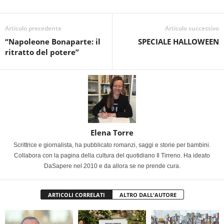
Articolo precedente
Articolo successivo
“Napoleone Bonaparte: il
SPECIALE HALLOWEEN
ritratto del potere”
Elena Torre
Scrittrice e giornalista, ha pubblicato romanzi, saggi e storie per bambini.
Collabora con la pagina della cultura del quotidiano Il Tirreno. Ha ideato
DaSapere nel 2010 e da allora se ne prende cura.
ARTICOLI CORRELATI
ALTRO DALL'AUTORE