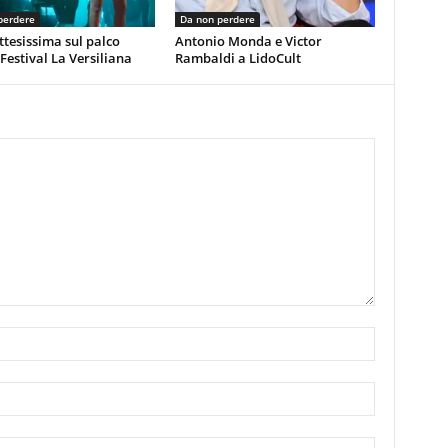
perdere
Da non perdere
ttesissima sul palco
Antonio Monda e Victor
 Festival La Versiliana
Rambaldi a LidoCult