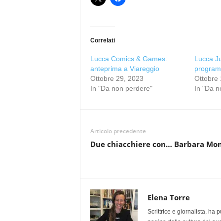
Correlati
Lucca Comics & Games:
Lucca Ju
anteprima a Viareggio
progra
Ottobre 29, 2023
Ottobre 
In "Da non perdere"
In "Da n
Articolo precedente
Due chiacchiere con… Barbara Mo
Elena Torre
Scrittrice e giornalista, ha