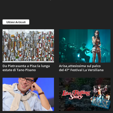
Ultimi Articoli
Da Pietrasanta a Pisa:la lunga
Arisa,attesissima sul palco
estate di Tano Pisano
del 47° Festival La Versiliana