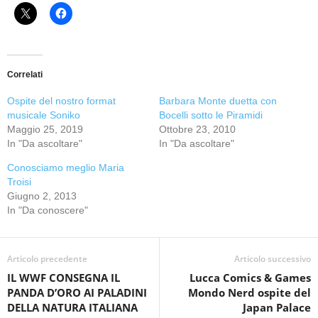
Correlati
Ospite del nostro format
Barbara Monte duetta con
musicale Soniko
Bocelli sotto le Piramidi
Maggio 25, 2019
Ottobre 23, 2010
In "Da ascoltare"
In "Da ascoltare"
Conosciamo meglio Maria
Troisi
Giugno 2, 2013
In "Da conoscere"
Articolo precedente
Articolo successivo
IL WWF CONSEGNA IL
Lucca Comics & Games
PANDA D’ORO AI PALADINI
Mondo Nerd ospite del
DELLA NATURA ITALIANA
Japan Palace