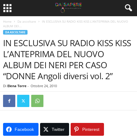
Home
Da ascoltare
IN ESCLUSIVA SU RADIO KISS KISS L’ANTEPRIMA DEL NUOVO
ALBUM DEI...
DA ASCOLTARE
IN ESCLUSIVA SU RADIO KISS KISS
L’ANTEPRIMA DEL NUOVO
ALBUM DEI NERI PER CASO
“DONNE Angoli diversi vol. 2”
Di
Elena Torre
-
Ottobre 24, 2010
Facebook
Twitter
Pinterest