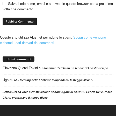
Salva il mio nome, email e sito web in questo browser per la prossima
volta che commento.
Questo sito utilizza Akismet per ridurre lo spam.
Scopri come vengono
elaborati i dati derivati dai commenti
.
Ultimi commenti
Giovanna Querci Favini
su
Jonathan Tetelman un tenore del nostro tempo
Ugo
su
MEI Meeting delle Etichette Indipendenti festeggia 30 anni
su
Letizia Dei dà voce all'installazione sonora Agorà di SADI
Letizia Dei e Rocco
Giorgi presentano il nuovo disco