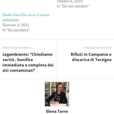
Ottobre 6, 2014
In "Da non perdere"
Radio Kiss Kiss ecco il nuovo
palinsesto
Gennaio 3, 2011
In "Da ascoltare"
Articolo precedente
Articolo successivo
Legambiente: “Chiediamo
Rifiuti in Campania e
verità , bonifica
discarica di Terzigno
immediata e completa dei
siti contaminati”
Elena Torre