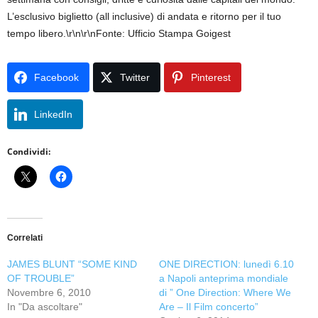
L’esclusivo biglietto (all inclusive) di andata e ritorno per il tuo
tempo libero.\r\n\r\nFonte: Ufficio Stampa Goigest
Facebook
Twitter
Pinterest
LinkedIn
Condividi:
Correlati
JAMES BLUNT “SOME KIND
ONE DIRECTION: lunedì 6.10
OF TROUBLE”
a Napoli anteprima mondiale
Novembre 6, 2010
di ” One Direction: Where We
In "Da ascoltare"
Are – Il Film concerto”