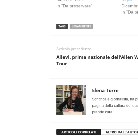
In "Da preservare"
Dicembr
In "Da p
TAGS
LEGAMBIENTE
Articolo precedente
Allevi, prima nazionale dell’Alien 
Tour
Elena Torre
Scrittrice e giornalista, ha
pagina della cultura del qu
prende cura.
ARTICOLI CORRELATI
ALTRO DALL'AUTO