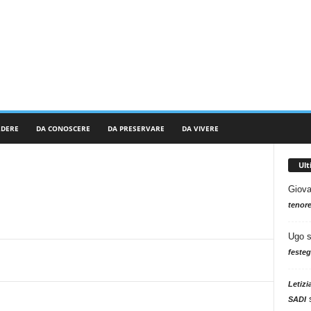
RDERE
DA CONOSCERE
DA PRESERVARE
DA VIVERE
Ul
Giova
tenore
Ugo
festeg
Letizi
SADI