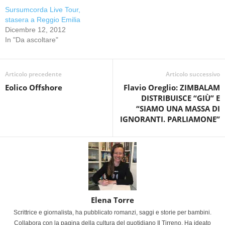
Sursumcorda Live Tour,
stasera a Reggio Emilia
Dicembre 12, 2012
In "Da ascoltare"
Articolo precedente
Articolo successivo
Eolico Offshore
Flavio Oreglio: ZIMBALAM
DISTRIBUISCE “GIÙ” E
“SIAMO UNA MASSA DI
IGNORANTI. PARLIAMONE”
Elena Torre
Scrittrice e giornalista, ha pubblicato romanzi, saggi e storie per bambini.
Collabora con la pagina della cultura del quotidiano Il Tirreno. Ha ideato