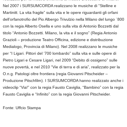
Nel 2007 i SURSUMCORDA realizzano le musiche di “Stelline e
Martinitt. La vita fragile” sulla vita e le opere riguardanti gli orfani
dell’orfanotrofio del Pio Albergo Trivulzio nella Milano del lungo ʹ800
con la regia Alberto Osella e uno sulla vita di Antonio Bozzetti dal
titolo “Antonio Bozzetti. Milano, la vita e il sogno” (Regia Antonio
Grazioli – produzione Teatro Officina, edizione e distribuzione
Medialogo, Provincia di Milano). Nel 2008 realizzano le musiche
per “I Ligari. Pittori del ‘700 lombardo” sulla vita e sulle opere di
Pietro Ligari e Cesare Ligari, nel 2009 “Debito di ossigeno” sulle
nuove povertà, e nel 2010 “Vie di terra e di aria”, realizzato per la
O.n.g. Patologi oltre frontiera (regia Giovanni Pitscheider –
Produzione Pitschfilm). I SURSUMCORDA hanno realizzato anche i
videoclip “Via!” con la regia Fausto Caviglia, “Bambino” con la regia
Fausto Caviglia e “Infinito” con la regia Giovanni Pitscheider.
Fonte: Uffcio Stampa