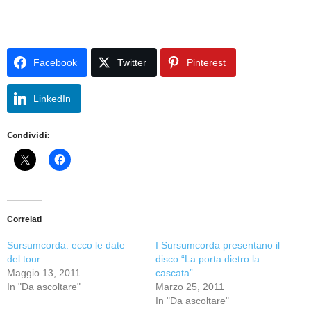
Facebook
Twitter
Pinterest
LinkedIn
Condividi:
Correlati
Sursumcorda: ecco le date
I Sursumcorda presentano il
del tour
disco “La porta dietro la
Maggio 13, 2011
cascata”
In "Da ascoltare"
Marzo 25, 2011
In "Da ascoltare"