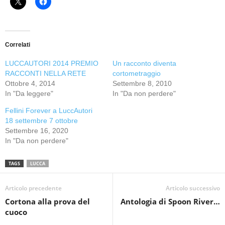
Correlati
LUCCAUTORI 2014 PREMIO
Un racconto diventa
RACCONTI NELLA RETE
cortometraggio
Ottobre 4, 2014
Settembre 8, 2010
In "Da leggere"
In "Da non perdere"
Fellini Forever a LuccAutori
18 settembre 7 ottobre
Settembre 16, 2020
In "Da non perdere"
TAGS
LUCCA
Articolo precedente
Articolo successivo
Cortona alla prova del
Antologia di Spoon River…
cuoco