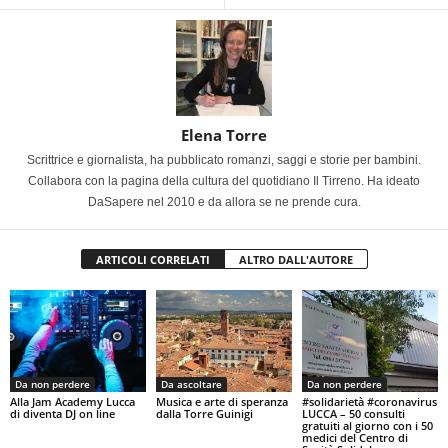
Elena Torre
Scrittrice e giornalista, ha pubblicato romanzi, saggi e storie per bambini.
Collabora con la pagina della cultura del quotidiano Il Tirreno. Ha ideato
DaSapere nel 2010 e da allora se ne prende cura.
ARTICOLI CORRELATI
ALTRO DALL'AUTORE
Da non perdere
Da ascoltare
Da non perdere
Alla Jam Academy Lucca
Musica e arte di speranza
#solidarietà #coronavirus
di diventa DJ on line
dalla Torre Guinigi
LUCCA – 50 consulti
gratuiti al giorno con i 50
medici del Centro di