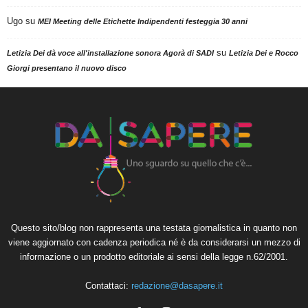
Ugo
su
MEI Meeting delle Etichette Indipendenti festeggia 30 anni
su
Letizia Dei dà voce all'installazione sonora Agorà di SADI
Letizia Dei e Rocco
Giorgi presentano il nuovo disco
Questo sito/blog non rappresenta una testata giornalistica in quanto non
viene aggiornato con cadenza periodica né è da considerarsi un mezzo di
informazione o un prodotto editoriale ai sensi della legge n.62/2001.
Contattaci:
redazione@dasapere.it