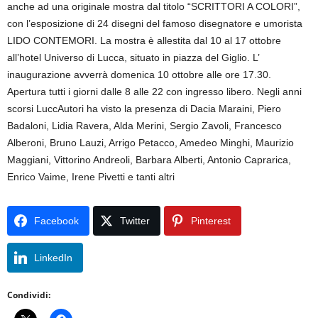
anche ad una originale mostra dal titolo “SCRITTORI A COLORI”,
con l’esposizione di 24 disegni del famoso disegnatore e umorista
LIDO CONTEMORI. La mostra è allestita dal 10 al 17 ottobre
all’hotel Universo di Lucca, situato in piazza del Giglio. L’
inaugurazione avverrà domenica 10 ottobre alle ore 17.30.
Apertura tutti i giorni dalle 8 alle 22 con ingresso libero. Negli anni
scorsi LuccAutori ha visto la presenza di Dacia Maraini, Piero
Badaloni, Lidia Ravera, Alda Merini, Sergio Zavoli, Francesco
Alberoni, Bruno Lauzi, Arrigo Petacco, Amedeo Minghi, Maurizio
Maggiani, Vittorino Andreoli, Barbara Alberti, Antonio Caprarica,
Enrico Vaime, Irene Pivetti e tanti altri
Facebook
Twitter
Pinterest
LinkedIn
Condividi: