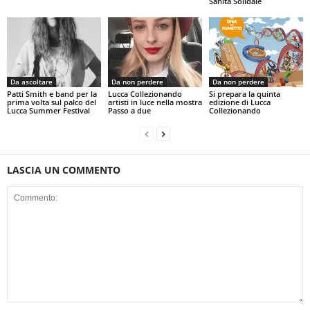
Sanità Solidale
Da ascoltare
Da non perdere
Da non perdere
Patti Smith e band per la
Lucca Collezionando
Si prepara la quinta
prima volta sul palco del
artisti in luce nella mostra
edizione di Lucca
Lucca Summer Festival
Passo a due
Collezionando
LASCIA UN COMMENTO