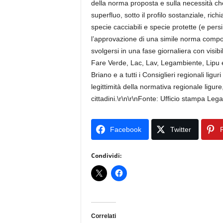
della norma proposta e sulla necessità ch
superfluo, sotto il profilo sostanziale, ric
specie cacciabili e specie protette (e pers
l’approvazione di una simile norma compor
svolgersi in una fase giornaliera con visibi
Fare Verde, Lac, Lav, Legambiente, Lipu 
Briano e a tutti i Consiglieri regionali ligu
legittimità della normativa regionale ligure
cittadini.\r\n\r\nFonte: Ufficio stampa Le
Facebook
Twitter
P
Condividi:
Correlati