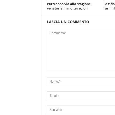
Purtroppo via alla stagione
Lo zifio
venatoria in molte regioni
rari in
LASCIA UN COMMENTO