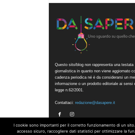
Questo sito/blog non rappresenta una testata
giornalistica in quanto non viene aggiornato c
cadenza periodica né è da considerarsi un me
informazione o un prodotto editoriale ai sensi 
legge n.62/2001.
Contattaci:
redazione@dasapere.it
I cookie sono importanti per il corretto funzionamento di un sito.
accesso sicuro, raccogliere dati statistici per ottimizzare la fu