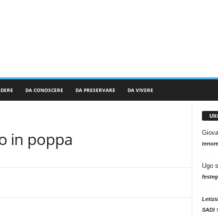
RDERE
DA CONOSCERE
DA PRESERVARE
DA VIVERE
Ul
nto in poppa
Giova
tenore
Ugo
festeg
Letizi
SADI