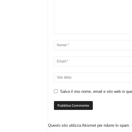
Salva il mio nome, email e sito web in q
Questo sito utilizza Akismet per ridurre lo spam.