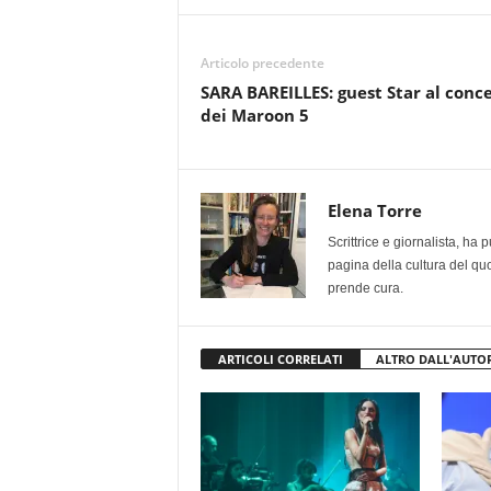
Articolo precedente
SARA BAREILLES: guest Star al conc
dei Maroon 5
Elena Torre
Scrittrice e giornalista, ha
pagina della cultura del qu
prende cura.
ARTICOLI CORRELATI
ALTRO DALL'AUTO