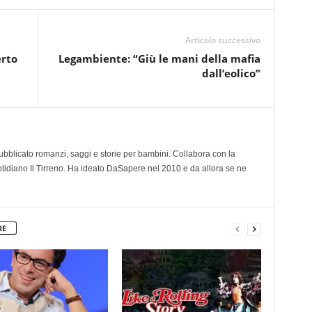
Articolo successivo
erto
Legambiente: “Giù le mani della mafia
dall’eolico”
 pubblicato romanzi, saggi e storie per bambini. Collabora con la
otidiano Il Tirreno. Ha ideato DaSapere nel 2010 e da allora se ne
RE