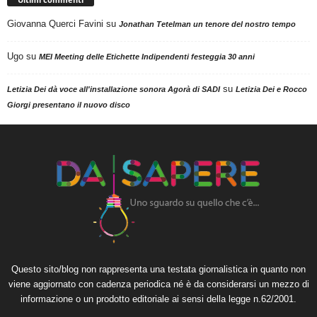
Giovanna Querci Favini
su
Jonathan Tetelman un tenore del nostro tempo
Ugo
su
MEI Meeting delle Etichette Indipendenti festeggia 30 anni
su
Letizia Dei dà voce all'installazione sonora Agorà di SADI
Letizia Dei e Rocco
Giorgi presentano il nuovo disco
Questo sito/blog non rappresenta una testata giornalistica in quanto non
viene aggiornato con cadenza periodica né è da considerarsi un mezzo di
informazione o un prodotto editoriale ai sensi della legge n.62/2001.