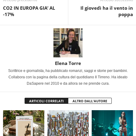
CO2 IN EUROPA GIA’ AL
Il giovedì ha il vento in
-17%
poppa
Elena Torre
Scrittrice e giornalista, ha pubblicato romanzi, saggi e storie per bambini.
Collabora con la pagina della cultura del quotidiano Il Tirreno. Ha ideato
DaSapere nel 2010 e da allora se ne prende cura.
ARTICOLI CORRELATI
ALTRO DALL'AUTORE