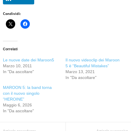
Condividi:
Correlati
Le nuove date dei Maroon5
Il nuovo videoclip dei Maroon
Marzo 10, 2011
5 è “Beautiful Mistakes”
In "Da ascoltare"
Marzo 13, 2021
In "Da ascoltare"
MAROON 5: la band torna
con il nuovo singolo
“HEROINE”
Maggio 6, 2026
In "Da ascoltare"
Articolo precedente
Articolo successivo