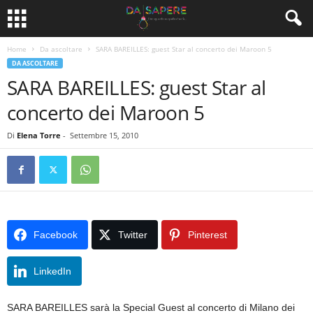
Home
Da ascoltare
SARA BAREILLES: guest Star al concerto dei Maroon 5
DA ASCOLTARE
SARA BAREILLES: guest Star al
concerto dei Maroon 5
Di
Elena Torre
-
Settembre 15, 2010
Facebook
Twitter
Pinterest
LinkedIn
SARA BAREILLES sarà la Special Guest al concerto di Milano dei