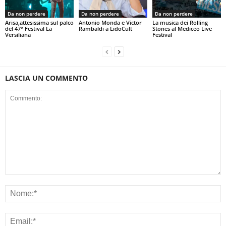
Da non perdere
Da non perdere
Da non perdere
Arisa,attesissima sul palco
Antonio Monda e Victor
La musica dei Rolling
del 47° Festival La
Rambaldi a LidoCult
Stones al Mediceo Live
Versiliana
Festival
LASCIA UN COMMENTO