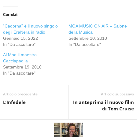
Correlati
“Cadorna” è il nuovo singolo
MOA MUSIC ON AIR – Salone
degli EraNera in radio
della Musica
Gennaio 15, 2022
Settembre 10, 2010
In "Da ascoltare"
In "Da ascoltare"
Al Moa il maestro
Cacciapaglia
Settembre 19, 2010
In "Da ascoltare"
Articolo precedente
Articolo successivo
L’Infedele
In anteprima il nuovo film
di Tom Cruise