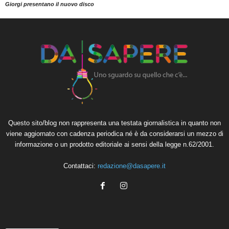
Giorgi presentano il nuovo disco
Questo sito/blog non rappresenta una testata giornalistica in quanto non
viene aggiornato con cadenza periodica né è da considerarsi un mezzo di
informazione o un prodotto editoriale ai sensi della legge n.62/2001.
Contattaci:
redazione@dasapere.it