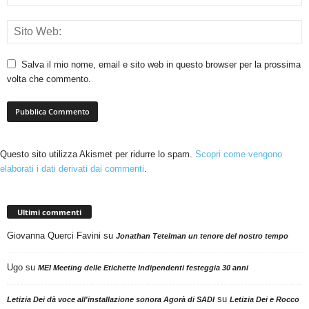
Salva il mio nome, email e sito web in questo browser per la prossima
volta che commento.
Questo sito utilizza Akismet per ridurre lo spam.
Scopri come vengono
elaborati i dati derivati dai commenti
.
Ultimi commenti
Giovanna Querci Favini
su
Jonathan Tetelman un tenore del nostro tempo
Ugo
su
MEI Meeting delle Etichette Indipendenti festeggia 30 anni
su
Letizia Dei dà voce all'installazione sonora Agorà di SADI
Letizia Dei e Rocco