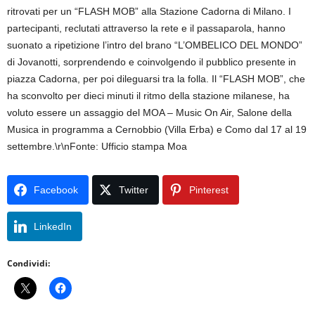
ritrovati per un “FLASH MOB” alla Stazione Cadorna di Milano. I
partecipanti, reclutati attraverso la rete e il passaparola, hanno
suonato a ripetizione l’intro del brano “L’OMBELICO DEL MONDO”
di Jovanotti, sorprendendo e coinvolgendo il pubblico presente in
piazza Cadorna, per poi dileguarsi tra la folla. Il “FLASH MOB”, che
ha sconvolto per dieci minuti il ritmo della stazione milanese, ha
voluto essere un assaggio del MOA – Music On Air, Salone della
Musica in programma a Cernobbio (Villa Erba) e Como dal 17 al 19
settembre.\r\nFonte: Ufficio stampa Moa
Facebook
Twitter
Pinterest
LinkedIn
Condividi: