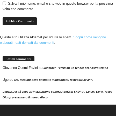
Salva il mio nome, email e sito web in questo browser per la prossima
volta che commento.
Questo sito utilizza Akismet per ridurre lo spam.
Scopri come vengono
elaborati i dati derivati dai commenti
.
Ultimi commenti
Giovanna Querci Favini
su
Jonathan Tetelman un tenore del nostro tempo
Ugo
su
MEI Meeting delle Etichette Indipendenti festeggia 30 anni
su
Letizia Dei dà voce all'installazione sonora Agorà di SADI
Letizia Dei e Rocco
Giorgi presentano il nuovo disco