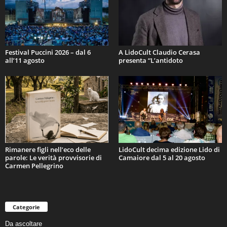
Festival Puccini 2026 – dal 6
A LidoCult Claudio Cerasa
all’11 agosto
presenta “L’antidoto
Rimanere figli nell’eco delle
LidoCult decima edizione Lido di
parole: Le verità provvisorie di
Camaiore dal 5 al 20 agosto
Carmen Pellegrino
Categorie
Da ascoltare