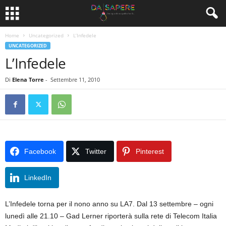
Home
Uncategorized
L’Infedele
UNCATEGORIZED
L’Infedele
Di
Elena Torre
-
Settembre 11, 2010
Facebook
Twitter
Pinterest
LinkedIn
L’Infedele torna per il nono anno su LA7. Dal 13 settembre – ogni
lunedì alle 21.10 – Gad Lerner riporterà sulla rete di Telecom Italia