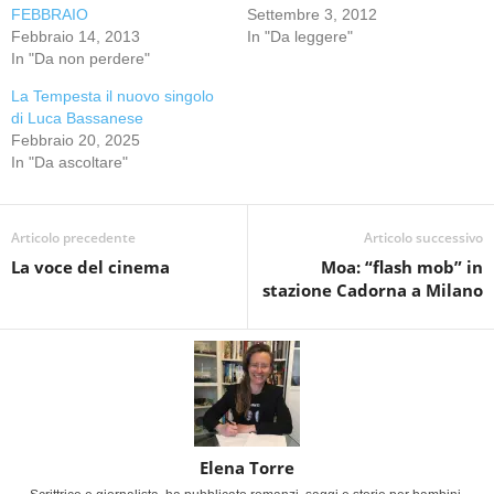
FEBBRAIO
Settembre 3, 2012
Febbraio 14, 2013
In "Da leggere"
In "Da non perdere"
La Tempesta il nuovo singolo
di Luca Bassanese
Febbraio 20, 2025
In "Da ascoltare"
Articolo precedente
Articolo successivo
La voce del cinema
Moa: “flash mob” in
stazione Cadorna a Milano
Elena Torre