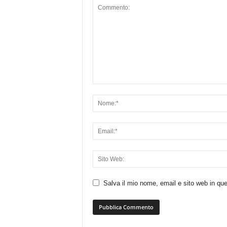
Salva il mio nome, email e sito web in q