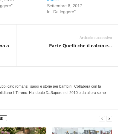
eggere"
Settembre 8, 2017
In "Da leggere"
Articolo successivo
na a
Parte Quelli che il calcio e…
 pubblicato romanzi, saggi e storie per bambini. Collabora con la
otidiano Il Tirreno. Ha ideato DaSapere nel 2010 e da allora se ne
RE