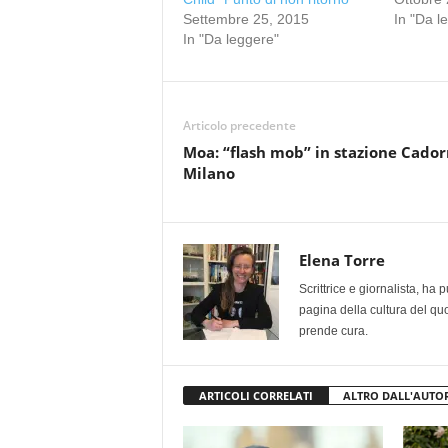
Settembre 25, 2015
In "Da l
In "Da leggere"
Articolo precedente
Moa: “flash mob” in stazione Cador
Milano
Elena Torre
Scrittrice e giornalista, ha
pagina della cultura del qu
prende cura.
ARTICOLI CORRELATI
ALTRO DALL'AUTO