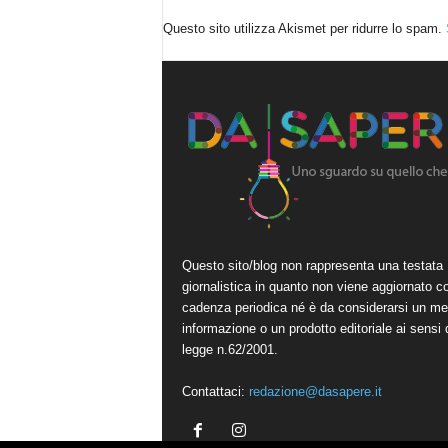
Questo sito utilizza Akismet per ridurre lo spam.
Questo sito/blog non rappresenta una testata
giornalistica in quanto non viene aggiornato c
cadenza periodica né è da considerarsi un me
informazione o un prodotto editoriale ai sensi 
legge n.62/2001.
Contattaci:
redazione@dasapere.it