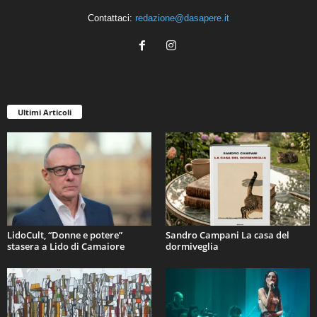
Contattaci:
redazione@dasapere.it
Ultimi Articoli
LidoCult, “Donne e potere”
Sandro Campani La casa del
stasera a Lido di Camaiore
dormiveglia