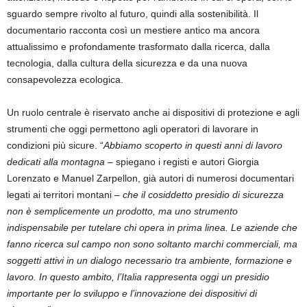
sguardo sempre rivolto al futuro, quindi alla sostenibilità. Il
documentario racconta così un mestiere antico ma ancora
attualissimo e profondamente trasformato dalla ricerca, dalla
tecnologia, dalla cultura della sicurezza e da una nuova
consapevolezza ecologica.
Un ruolo centrale è riservato anche ai dispositivi di protezione e agli
strumenti che oggi permettono agli operatori di lavorare in
condizioni più sicure. “
Abbiamo scoperto in questi anni di lavoro
dedicati alla montagna
– spiegano i registi e autori Giorgia
Lorenzato e Manuel Zarpellon, già autori di numerosi documentari
legati ai territori montani –
che il cosiddetto presidio di sicurezza
non è semplicemente un prodotto, ma uno strumento
indispensabile per tutelare chi opera in prima linea. Le aziende che
fanno ricerca sul campo non sono soltanto marchi commerciali, ma
soggetti attivi in un dialogo necessario tra ambiente, formazione e
lavoro. In questo ambito, l’Italia rappresenta oggi un presidio
importante per lo sviluppo e l’innovazione dei dispositivi di