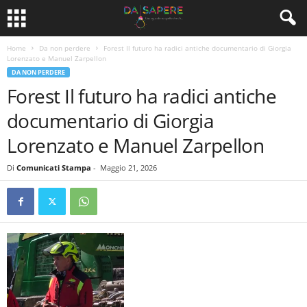
Home
Da non perdere
Forest Il futuro ha radici antiche documentario di Giorgia
Lorenzato e Manuel Zarpellon
DA NON PERDERE
Forest Il futuro ha radici antiche
documentario di Giorgia
Lorenzato e Manuel Zarpellon
Di
Comunicati Stampa
-
Maggio 21, 2026