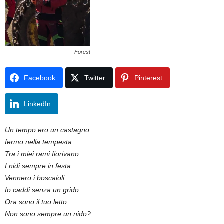
Forest
Facebook
Twitter
Pinterest
LinkedIn
Un tempo ero un castagno
fermo nella tempesta:
Tra i miei rami fiorivano
I nidi sempre in festa.
Vennero i boscaioli
Io caddi senza un grido.
Ora sono il tuo letto:
Non sono sempre un nido?