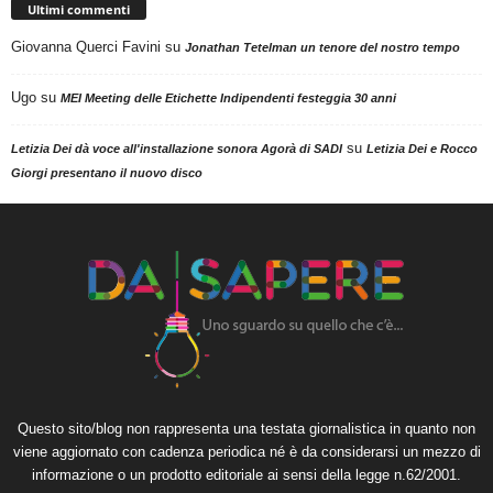
Ultimi commenti
Giovanna Querci Favini
su
Jonathan Tetelman un tenore del nostro tempo
Ugo
su
MEI Meeting delle Etichette Indipendenti festeggia 30 anni
su
Letizia Dei dà voce all'installazione sonora Agorà di SADI
Letizia Dei e Rocco
Giorgi presentano il nuovo disco
Questo sito/blog non rappresenta una testata giornalistica in quanto non
viene aggiornato con cadenza periodica né è da considerarsi un mezzo di
informazione o un prodotto editoriale ai sensi della legge n.62/2001.