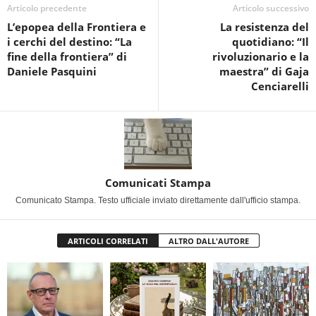
Articolo precedente
Articolo successivo
L’epopea della Frontiera e
La resistenza del
i cerchi del destino: “La
quotidiano: “Il
fine della frontiera” di
rivoluzionario e la
Daniele Pasquini
maestra” di Gaja
Cenciarelli
Comunicati Stampa
Comunicato Stampa. Testo ufficiale inviato direttamente dall'ufficio stampa.
ARTICOLI CORRELATI
ALTRO DALL'AUTORE