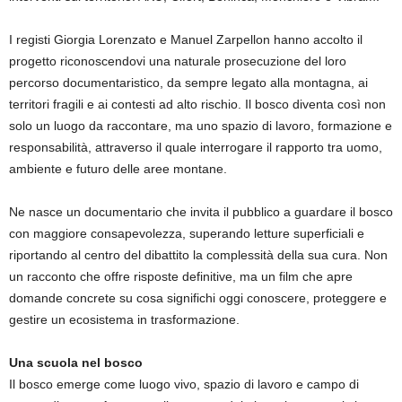
I registi Giorgia Lorenzato e Manuel Zarpellon hanno accolto il
progetto riconoscendovi una naturale prosecuzione del loro
percorso documentaristico, da sempre legato alla montagna, ai
territori fragili e ai contesti ad alto rischio. Il bosco diventa così non
solo un luogo da raccontare, ma uno spazio di lavoro, formazione e
responsabilità, attraverso il quale interrogare il rapporto tra uomo,
ambiente e futuro delle aree montane.
Ne nasce un documentario che invita il pubblico a guardare il bosco
con maggiore consapevolezza, superando letture superficiali e
riportando al centro del dibattito la complessità della sua cura. Non
un racconto che offre risposte definitive, ma un film che apre
domande concrete su cosa significhi oggi conoscere, proteggere e
gestire un ecosistema in trasformazione.
Una scuola nel bosco
Il bosco emerge come luogo vivo, spazio di lavoro e campo di