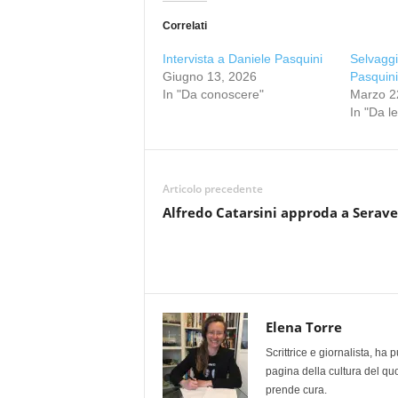
Correlati
Intervista a Daniele Pasquini
Selvaggi
Giugno 13, 2026
Pasquini
In "Da conoscere"
Marzo 2
In "Da l
Articolo precedente
Alfredo Catarsini approda a Serave
Elena Torre
Scrittrice e giornalista, ha
pagina della cultura del qu
prende cura.