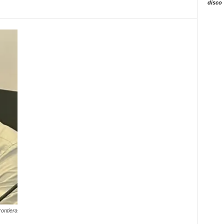
disco
rontiera