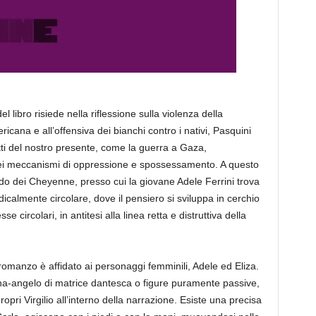
 libro risiede nella riflessione sulla violenza della
cana e all’offensiva dei bianchi contro i nativi, Pasquini
litti del nostro presente, come la guerra a Gaza,
ei meccanismi di oppressione e spossessamento. A questo
do dei Cheyenne, presso cui la giovane Adele Ferrini trova
icalmente circolare, dove il pensiero si sviluppa in cerchio
e circolari, in antitesi alla linea retta e distruttiva della
omanzo è affidato ai personaggi femminili, Adele ed Eliza.
onna-angelo di matrice dantesca o figure puramente passive,
ri Virgilio all’interno della narrazione. Esiste una precisa