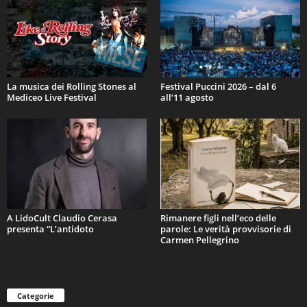
La musica dei Rolling Stones al
Festival Puccini 2026 – dal 6
Mediceo Live Festival
all’11 agosto
A LidoCult Claudio Cerasa
Rimanere figli nell’eco delle
presenta “L’antidoto
parole: Le verità provvisorie di
Carmen Pellegrino
Categorie