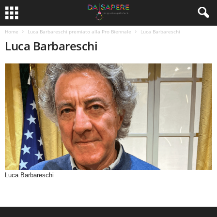
Home
Luca Barbareschi premiato alla Pro Biennale
Luca Barbareschi
Luca Barbareschi
Luca Barbareschi