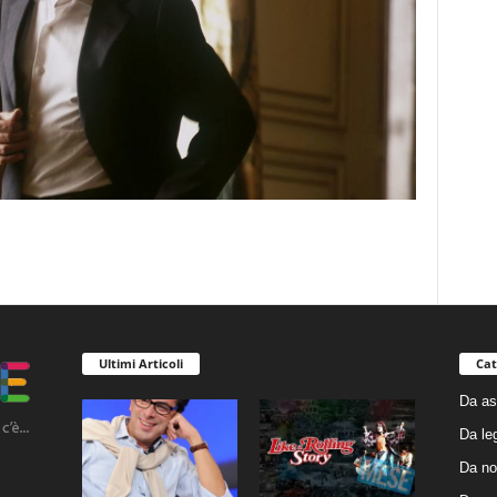
Ultimi Articoli
Cat
Da as
Da le
Da no