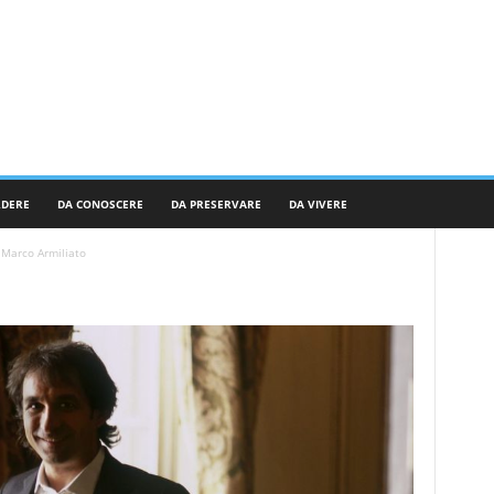
RDERE
DA CONOSCERE
DA PRESERVARE
DA VIVERE
Marco Armiliato