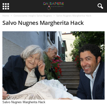
Home
Conosciamo meglio Salvo Nugnes
Salvo Nugnes Margherita Hack
Salvo Nugnes Margherita Hack
Salvo Nugnes Margherita Hack