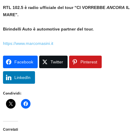
RTL 102.5 è radio ufficiale del tour
“CI VORREBBE
ANCORA
IL
MARE”
.
Birindelli Auto è automotive partner del tour.
https://www.marcomasini.it
Facebook
Twitter
Pinterest
LinkedIn
Condividi:
Correlati