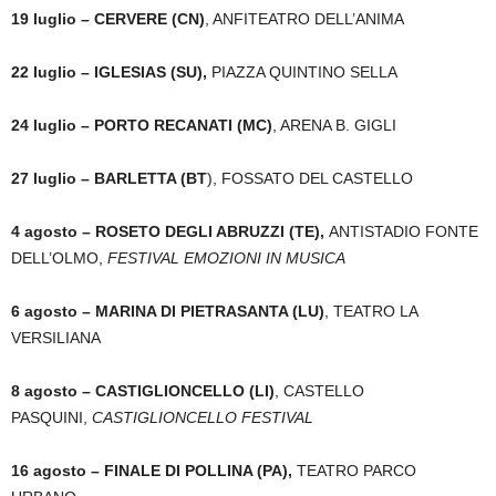
19 luglio – CERVERE (CN)
, ANFITEATRO DELL’ANIMA
22 luglio – IGLESIAS (SU),
PIAZZA QUINTINO SELLA
24 luglio – PORTO RECANATI (MC)
, ARENA B. GIGLI
27 luglio – BARLETTA (BT
), FOSSATO DEL CASTELLO
4 agosto – ROSETO DEGLI ABRUZZI (TE),
ANTISTADIO FONTE
DELL’OLMO,
FESTIVAL EMOZIONI IN MUSICA
6 agosto – MARINA DI PIETRASANTA (LU)
, TEATRO LA
VERSILIANA
8 agosto – CASTIGLIONCELLO (LI)
, CASTELLO
PASQUINI,
CASTIGLIONCELLO FESTIVAL
16 agosto – FINALE DI POLLINA (PA),
TEATRO PARCO