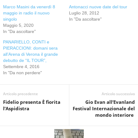
Marco Masini da venerdì 8
Antonacci nuove date del tour
maggio in radio il nuovo
Luglio 28, 2012
singolo
In "Da ascoltare"
Maggio 5, 2020
In "Da ascoltare"
PANARIELLO, CONTI e
PIERACCIONI: domani sera
all’Arena di Verona il grande
debutto de “IL TOUR”,
Settembre 4, 2016
In "Da non perdere"
Articolo precedente
Articolo successivo
Fidelio presenta È fiorita
Gio Evan all’Evanland
l’Aspidistra
Festival Internazionale del
mondo interiore