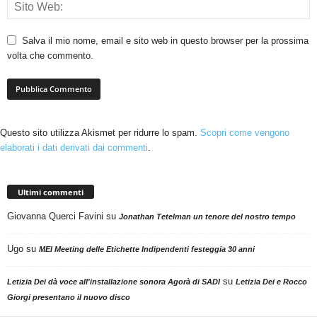
Salva il mio nome, email e sito web in questo browser per la prossima
volta che commento.
Questo sito utilizza Akismet per ridurre lo spam.
Scopri come vengono
elaborati i dati derivati dai commenti
.
Ultimi commenti
Giovanna Querci Favini
su
Jonathan Tetelman un tenore del nostro tempo
Ugo
su
MEI Meeting delle Etichette Indipendenti festeggia 30 anni
su
Letizia Dei dà voce all'installazione sonora Agorà di SADI
Letizia Dei e Rocco
Giorgi presentano il nuovo disco