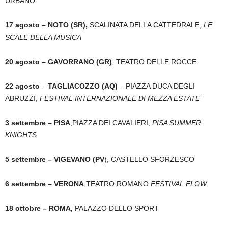
URBANO
17 agosto – NOTO (SR),
SCALINATA DELLA CATTEDRALE,
LE
SCALE DELLA MUSICA
20 agosto – GAVORRANO (GR)
, TEATRO DELLE ROCCE
22 agosto
–
TAGLIACOZZO (AQ)
– PIAZZA DUCA DEGLI
ABRUZZI,
FESTIVAL INTERNAZIONALE DI MEZZA ESTAT
E
3 settembre – PISA
,PIAZZA DEI CAVALIERI,
PISA SUMMER
KNIGHTS
5 settembre – VIGEVANO (PV
), CASTELLO SFORZESCO
6 settembre – VERONA
,TEATRO ROMANO
FESTIVAL FLOW
18 ottobre – ROMA,
PALAZZO DELLO SPORT