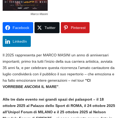
Marco Masini
Facebook
Twitter
Pinterest
LinkedIn
Il 2025 rappresenta per MARCO MASINI un anno di anniversari
importanti, primo tra tutti l’inizio della sua carriera artistica, avviata
35 anni fa, e per celebrare questa ricorrenza l’amato cantautore da
luglio condividerà con il pubblico il suo repertorio – che emoziona e
ha fatto emozionare intere generazioni – nel tour
“CI
VORREBBE
ANCORA
IL MARE”
.
Alle
tre date evento nei grandi spazi dei palasport – il 18
ottobre 2025 al Palazzo dello Sport di ROMA, il 24 ottobre 2025
all’Unipol Forum di MILANO e il 25 ottobre 2025 al Nelson