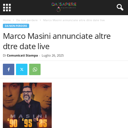
Home
Da non perdere
Marco Masini annunciate altre dtre date live
DA NON PERDERE
Marco Masini annunciate altre
dtre date live
Di
Comunicati Stampa
-
Luglio 26, 2025