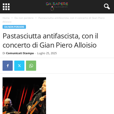
Home
Da non perdere
Pastasciutta antifascista, con il concerto di Gian Piero
Alloisio
DA NON PERDERE
Pastasciutta antifascista, con il
concerto di Gian Piero Alloisio
Di
Comunicati Stampa
-
Luglio 25, 2025