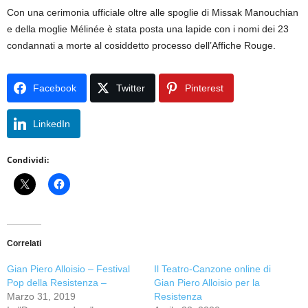
Con una cerimonia ufficiale oltre alle spoglie di Missak Manouchian
e della moglie Mélinée è stata posta una lapide con i nomi dei 23
condannati a morte al cosiddetto processo dell’Affiche Rouge.
Facebook
Twitter
Pinterest
LinkedIn
Condividi:
Correlati
Gian Piero Alloisio – Festival
Il Teatro-Canzone online di
Pop della Resistenza –
Gian Piero Alloisio per la
Marzo 31, 2019
Resistenza