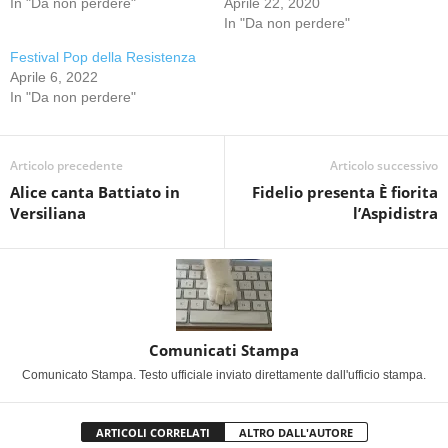
In "Da non perdere"
Aprile 22, 2020
In "Da non perdere"
Festival Pop della Resistenza
Aprile 6, 2022
In "Da non perdere"
Articolo precedente
Articolo successivo
Alice canta Battiato in
Fidelio presenta È fiorita
Versiliana
l’Aspidistra
Comunicati Stampa
Comunicato Stampa. Testo ufficiale inviato direttamente dall'ufficio stampa.
ARTICOLI CORRELATI
ALTRO DALL'AUTORE