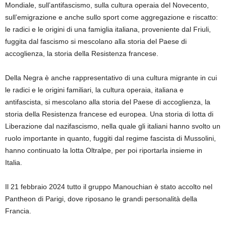
Mondiale, sull’antifascismo, sulla cultura operaia del Novecento,
sull’emigrazione e anche sullo sport come aggregazione e riscatto:
le radici e le origini di una famiglia italiana, proveniente dal Friuli,
fuggita dal fascismo si mescolano alla storia del Paese di
accoglienza, la storia della Resistenza francese.
Della Negra è anche rappresentativo di una cultura migrante in cui
le radici e le origini familiari, la cultura operaia, italiana e
antifascista, si mescolano alla storia del Paese di accoglienza, la
storia della Resistenza francese ed europea. Una storia di lotta di
Liberazione dal nazifascismo, nella quale gli italiani hanno svolto un
ruolo importante in quanto, fuggiti dal regime fascista di Mussolini,
hanno continuato la lotta Oltralpe, per poi riportarla insieme in
Italia.
Il 21 febbraio 2024 tutto il gruppo Manouchian è stato accolto nel
Pantheon di Parigi, dove riposano le grandi personalità della
Francia.