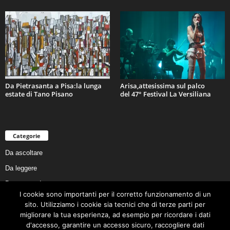
Da Pietrasanta a Pisa:la lunga
Arisa,attesissima sul palco
estate di Tano Pisano
del 47° Festival La Versiliana
Categorie
Da ascoltare
Da leggere
Da non perdere
I cookie sono importanti per il corretto funzionamento di un
Da conoscere
sito. Utilizziamo i cookie sia tecnici che di terze parti per
Da preservare
migliorare la tua esperienza, ad esempio per ricordare i dati
d'accesso, garantire un accesso sicuro, raccogliere dati
Da vivere