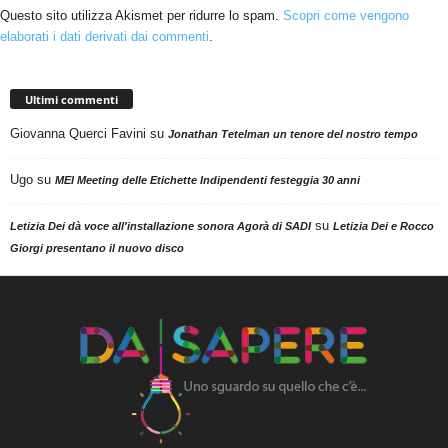
Questo sito utilizza Akismet per ridurre lo spam.
Scopri come vengono
elaborati i dati derivati dai commenti
.
Ultimi commenti
Giovanna Querci Favini
su
Jonathan Tetelman un tenore del nostro tempo
Ugo
su
MEI Meeting delle Etichette Indipendenti festeggia 30 anni
su
Letizia Dei dà voce all'installazione sonora Agorà di SADI
Letizia Dei e Rocco
Giorgi presentano il nuovo disco