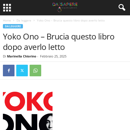
Home
Da leggere
Yoko Ono – Brucia questo libro dopo averlo letto
DA LEGGERE
Yoko Ono – Brucia questo libro
dopo averlo letto
Di
Marinella Chiorino
-
Febbraio 25, 2025