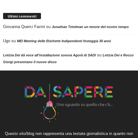
Ultimi commenti
Giovanna Querci Favini
su
Jonathan Tetelman un tenore del nostro tempo
Ugo
su
MEI Meeting delle Etichette Indipendenti festeggia 30 anni
su
Letizia Dei dà voce all'installazione sonora Agorà di SADI
Letizia Dei e Rocco
Giorgi presentano il nuovo disco
Questo sito/blog non rappresenta una testata giornalistica in quanto non