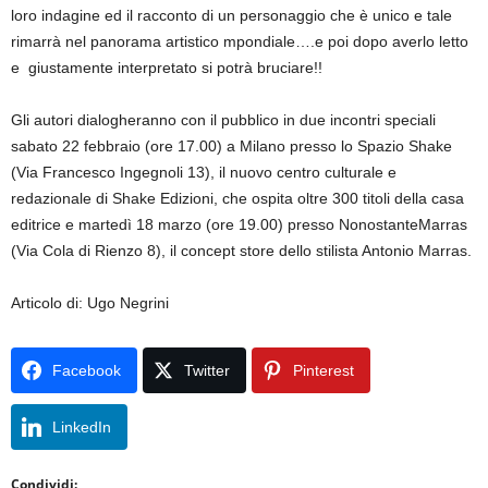
loro indagine ed il racconto di un personaggio che è unico e tale
rimarrà nel panorama artistico mpondiale….e poi dopo averlo letto
e giustamente interpretato si potrà bruciare!!
Gli autori dialogheranno con il pubblico in due incontri speciali
sabato 22 febbraio (ore 17.00) a Milano presso lo Spazio Shake
(Via Francesco Ingegnoli 13), il nuovo centro culturale e
redazionale di Shake Edizioni, che ospita oltre 300 titoli della casa
editrice e martedì 18 marzo (ore 19.00) presso NonostanteMarras
(Via Cola di Rienzo 8), il concept store dello stilista Antonio Marras.
Articolo di: Ugo Negrini
Facebook
Twitter
Pinterest
LinkedIn
Condividi: