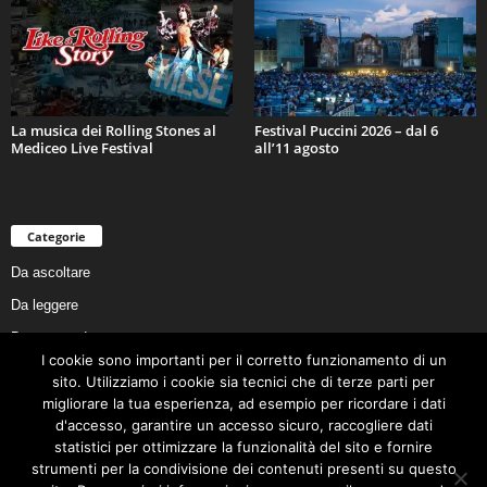
La musica dei Rolling Stones al
Festival Puccini 2026 – dal 6
Mediceo Live Festival
all’11 agosto
Categorie
Da ascoltare
Da leggere
Da non perdere
I cookie sono importanti per il corretto funzionamento di un
Da conoscere
sito. Utilizziamo i cookie sia tecnici che di terze parti per
Da preservare
migliorare la tua esperienza, ad esempio per ricordare i dati
d'accesso, garantire un accesso sicuro, raccogliere dati
Da vivere
statistici per ottimizzare la funzionalità del sito e fornire
Cookie Policy
strumenti per la condivisione dei contenuti presenti su questo