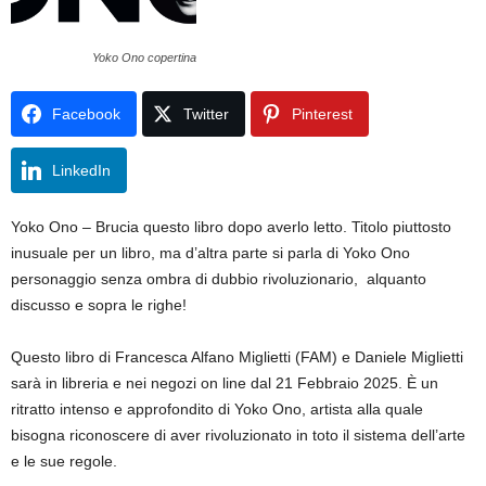
Yoko Ono copertina
Facebook
Twitter
Pinterest
LinkedIn
Yoko Ono – Brucia questo libro dopo averlo letto. Titolo piuttosto
inusuale per un libro, ma d’altra parte si parla di Yoko Ono
personaggio senza ombra di dubbio rivoluzionario, alquanto
discusso e sopra le righe!
Questo libro di Francesca Alfano Miglietti (FAM) e Daniele Miglietti
sarà in libreria e nei negozi on line dal 21 Febbraio 2025. È un
ritratto intenso e approfondito di Yoko Ono, artista alla quale
bisogna riconoscere di aver rivoluzionato in toto il sistema dell’arte
e le sue regole.