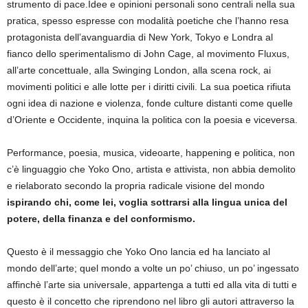
strumento di pace.Idee e opinioni personali sono centrali nella sua
pratica, spesso espresse con modalità poetiche che l’hanno resa
protagonista dell’avanguardia di New York, Tokyo e Londra al
fianco dello sperimentalismo di John Cage, al movimento Fluxus,
all’arte concettuale, alla Swinging London, alla scena rock, ai
movimenti politici e alle lotte per i diritti civili. La sua poetica rifiuta
ogni idea di nazione e violenza, fonde culture distanti come quelle
d’Oriente e Occidente, inquina la politica con la poesia e viceversa.
Performance, poesia, musica, videoarte, happening e politica, non
c’è linguaggio che Yoko Ono, artista e attivista, non abbia demolito
e rielaborato secondo la propria radicale visione del mondo
ispirando chi, come lei, voglia sottrarsi alla lingua unica del
potere, della finanza e del conformismo.
Questo è il messaggio che Yoko Ono lancia ed ha lanciato al
mondo dell’arte; quel mondo a volte un po’ chiuso, un po’ ingessato
affinchè l’arte sia universale, appartenga a tutti ed alla vita di tutti e
questo è il concetto che riprendono nel libro gli autori attraverso la