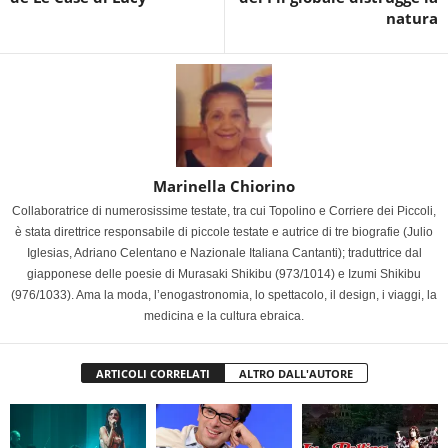
natura
Marinella Chiorino
Collaboratrice di numerosissime testate, tra cui Topolino e Corriere dei Piccoli,
è stata direttrice responsabile di piccole testate e autrice di tre biografie (Julio
Iglesias, Adriano Celentano e Nazionale Italiana Cantanti); traduttrice dal
giapponese delle poesie di Murasaki Shikibu (973/1014) e Izumi Shikibu
(976/1033). Ama la moda, l’enogastronomia, lo spettacolo, il design, i viaggi, la
medicina e la cultura ebraica.
ARTICOLI CORRELATI
ALTRO DALL'AUTORE