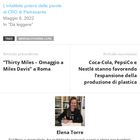
L’infallibile potere delle parole
al CRO di Pietrasanta
Maggio 6, 2022
In "Da leggere"
TAGS
MARIAGIOVANNA LUINI
Articolo precedente
Articolo successivo
“Thirty Miles – Omaggio a
Coca-Cola, PepsiCo e
Miles Davis” a Roma
Nestlé stanno favorendo
l’espansione della
produzione di plastica
Elena Torre