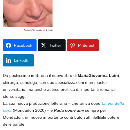
MariaGiovanna Luini
Facebook
Twitter
Pinterest
LinkedIn
Da pochissimo in libreria il nuovo libro di
MariaGiovanna Luini
,
chirurga, senologa, con due specializzazioni e un master
universitario, ma anche autrice prolifica di importanti romanzi,
storie, saggi.
La sua nuova produzione letteraria – che arriva dopo
La via della
cura
(Mondadori 2020) – è
Parla come ami
sempre per
Mondadori, un nuovo importante contributo sull’infallibile potere
delle parole.