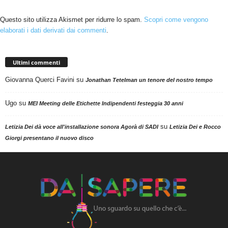
Questo sito utilizza Akismet per ridurre lo spam.
Scopri come vengono
elaborati i dati derivati dai commenti
.
Ultimi commenti
Giovanna Querci Favini
su
Jonathan Tetelman un tenore del nostro tempo
Ugo
su
MEI Meeting delle Etichette Indipendenti festeggia 30 anni
su
Letizia Dei dà voce all'installazione sonora Agorà di SADI
Letizia Dei e Rocco
Giorgi presentano il nuovo disco