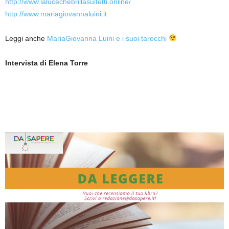
http://www.lalucechebrillasuitetti.online/
http://www.mariagiovannaluini.it
Leggi anche
MariaGiovanna Luini e i suoi tarocchi
Intervista di Elena Torre