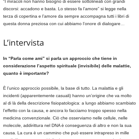
“I miracoli non hanno bisogno di essere sottolineati con grandi
discorsi: accadono e basta. Lo stesso fa l’amore” si legge nella
terza di copertina e l’amore da sempre accompagna tutti i libri di
questa donna preziosa con cui abbiamo l’onore di dialogare…
L’intervista
In “Parla come ami” si parla un approccio che tiene in
considerazione l’aspetto spirituale (invisibile) delle malattie,
quanto è importante?
È l’unico approccio possibile, la base di tutto. La malattia e gli
incidenti (apparentemente casuali) hanno un’origine che va molto
al di là della descrizione fisiopatologica: a lungo abbiamo scambiato
l’effetto con la causa, e ancora lo facciamo troppo spesso nella
medicina convenzionale. Ciò che osserviamo nelle cellule, nelle
molecole, addirittura nel DNA è conseguenza di altro e non la sua
causa. La cura è un cammino che può essere intrapreso in mille