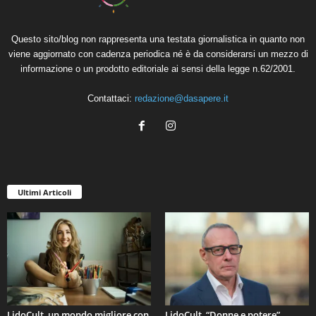
Questo sito/blog non rappresenta una testata giornalistica in quanto non
viene aggiornato con cadenza periodica né è da considerarsi un mezzo di
informazione o un prodotto editoriale ai sensi della legge n.62/2001.
Contattaci:
redazione@dasapere.it
Ultimi Articoli
LidoCult, un mondo migliore con
LidoCult, “Donne e potere”