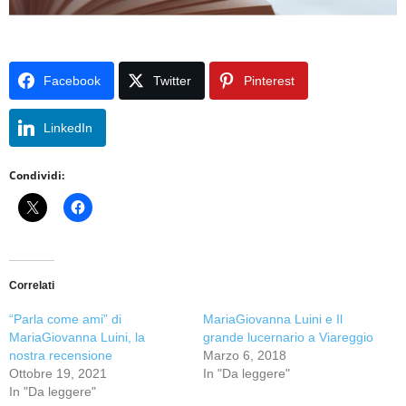
Facebook
Twitter
Pinterest
LinkedIn
Condividi:
Correlati
“Parla come ami” di
MariaGiovanna Luini e Il
MariaGiovanna Luini, la
grande lucernario a Viareggio
nostra recensione
Marzo 6, 2018
Ottobre 19, 2021
In "Da leggere"
In "Da leggere"