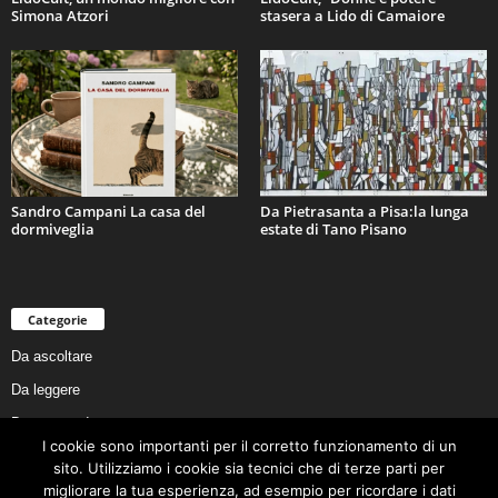
Simona Atzori
stasera a Lido di Camaiore
Sandro Campani La casa del
Da Pietrasanta a Pisa:la lunga
dormiveglia
estate di Tano Pisano
Categorie
Da ascoltare
Da leggere
Da non perdere
I cookie sono importanti per il corretto funzionamento di un
Da conoscere
sito. Utilizziamo i cookie sia tecnici che di terze parti per
Da preservare
migliorare la tua esperienza, ad esempio per ricordare i dati