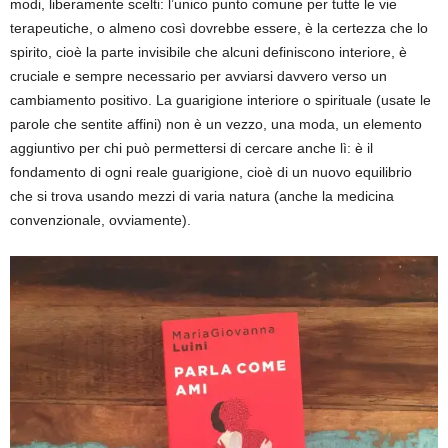
modi, liberamente scelti: l’unico punto comune per tutte le vie
terapeutiche, o almeno così dovrebbe essere, è la certezza che lo
spirito, cioè la parte invisibile che alcuni definiscono interiore, è
cruciale e sempre necessario per avviarsi davvero verso un
cambiamento positivo. La guarigione interiore o spirituale (usate le
parole che sentite affini) non è un vezzo, una moda, un elemento
aggiuntivo per chi può permettersi di cercare anche lì: è il
fondamento di ogni reale guarigione, cioè di un nuovo equilibrio
che si trova usando mezzi di varia natura (anche la medicina
convenzionale, ovviamente).